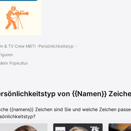
lm & TV Crew MBTI -Persönlichkeitstyp
Figuren
Mehr Popkultur
rsönlichkeitstyp von {{Namen}} Zeich
che {{namens}} Zeichen sind Sie und welche Zeichen passe
sönlichkeitstyp?