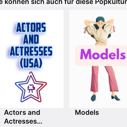
e können sich auch für diese Popkultur
Actors and
Models
Actresses