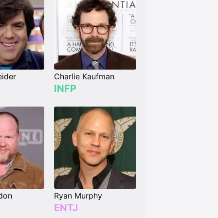
ider
Charlie Kaufman
INFP
don
Ryan Murphy
ENTJ