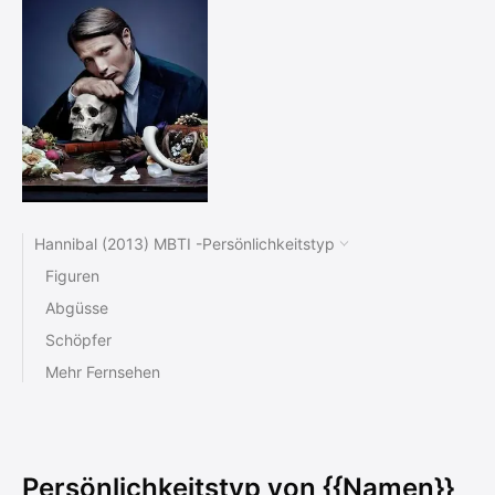
Hannibal (2013) MBTI -Persönlichkeitstyp
Figuren
Abgüsse
Schöpfer
Mehr Fernsehen
Persönlichkeitstyp von {{Namen}}