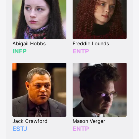
Abigail Hobbs
Freddie Lounds
INFP
ENTP
Jack Crawford
Mason Verger
ESTJ
ENTP