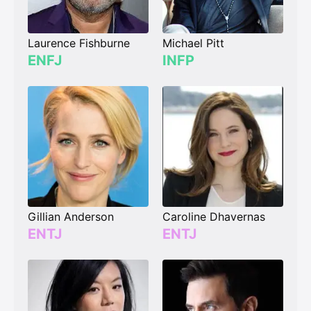
Laurence Fishburne
Michael Pitt
ENFJ
INFP
Gillian Anderson
Caroline Dhavernas
ENTJ
ENTJ