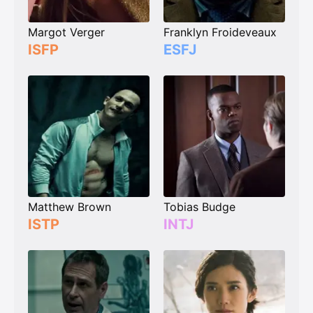
Margot Verger
Franklyn Froideveaux
ISFP
ESFJ
Matthew Brown
Tobias Budge
ISTP
INTJ