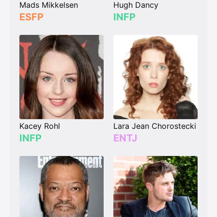
Mads Mikkelsen
Hugh Dancy
ESFP
INFP
Kacey Rohl
Lara Jean Chorostecki
INFP
ENTJ