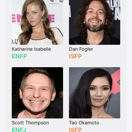
Katharine Isabelle
Dan Fogler
ENFP
ISFP
Scott Thompson
Tao Okamoto
ENFJ
ISFP