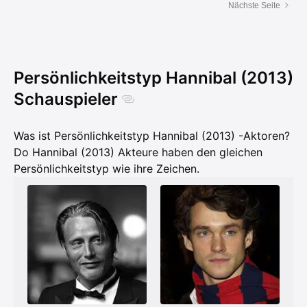
Nächste Seite
Persönlichkeitstyp Hannibal (2013)
Schauspieler
Was ist Persönlichkeitstyp Hannibal (2013) -Aktoren?
Do Hannibal (2013) Akteure haben den gleichen
Persönlichkeitstyp wie ihre Zeichen.