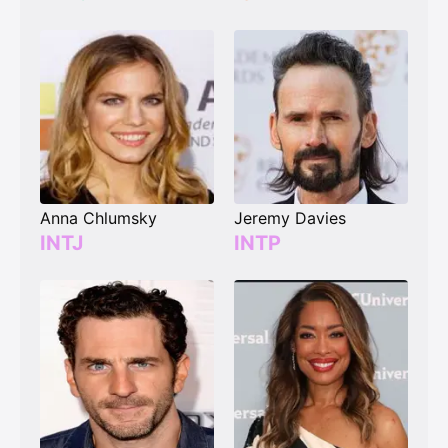
Anna Chlumsky
Jeremy Davies
INTJ
INTP