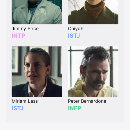
Jimmy Price
Chiyoh
INTP
ISTJ
Miriam Lass
Peter Bernardone
ISTJ
INFP