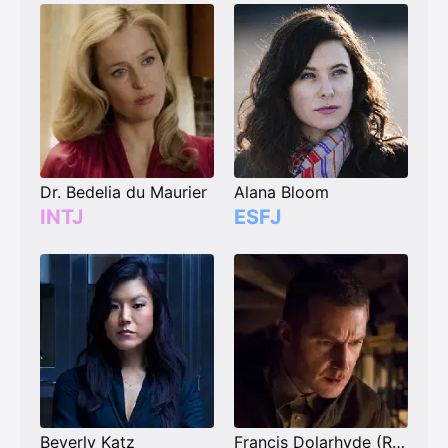
Dr. Bedelia du Maurier
Alana Bloom
INTJ
ESFJ
Beverly Katz
Francis Dolarhyde (Red Dragon)