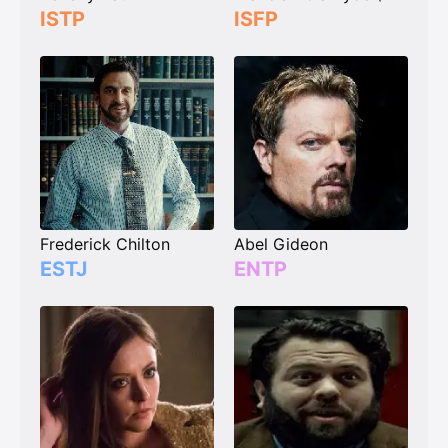
ISTP
ISFP
Frederick Chilton
Abel Gideon
ESTJ
ENTP