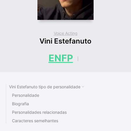
Voice Acting
Vini Estefanuto
ENFP
Vini Estefanuto tipo de personalidade
Personalidade
Biografia
Personalidades relacionadas
Caracteres semelhantes