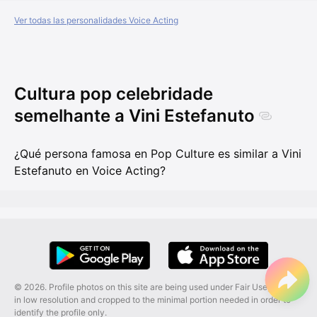
Ver todas las personalidades Voice Acting
Cultura pop celebridade
semelhante a Vini Estefanuto
¿Qué persona famosa en Pop Culture es similar a Vini
Estefanuto en Voice Acting?
© 2026. Profile photos on this site are being used under Fair Use, and are
in low resolution and cropped to the minimal portion needed in order to
identify the profile only.