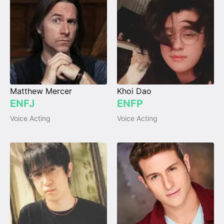
Matthew Mercer
Khoi Dao
ENFJ
ENFP
Voice Acting
Voice Acting