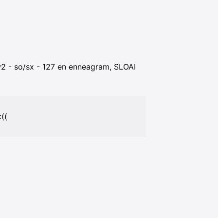
w2 - so/sx - 127 en enneagram, SLOAI
((