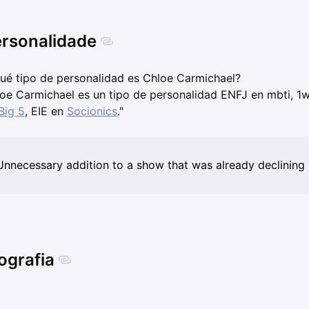
rsonalidade
ué tipo de personalidad es Chloe Carmichael?
oe Carmichael es un tipo de personalidad ENFJ en mbti, 1
Big 5
, EIE en
Socionics
."
Unnecessary addition to a show that was already declining :
ografia