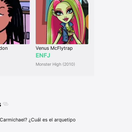
don
Venus McFlytrap
ENFJ
Monster High (2010)
s
Carmichael? ¿Cuál es el arquetipo