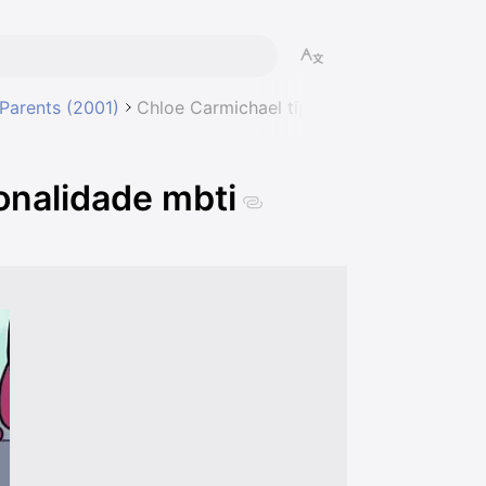
Parents (2001)
Chloe Carmichael tipo de personalidade m
onalidade mbti