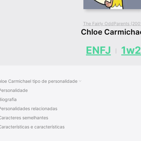
The Fairly OddParents (200
Chloe Carmicha
ENFJ
1w
loe Carmichael tipo de personalidade
Personalidade
Biografia
Personalidades relacionadas
Caracteres semelhantes
Características e características