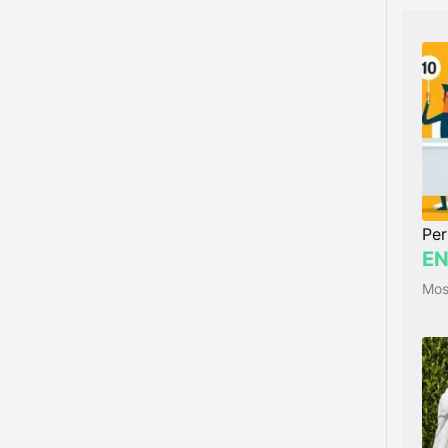
Per
EN