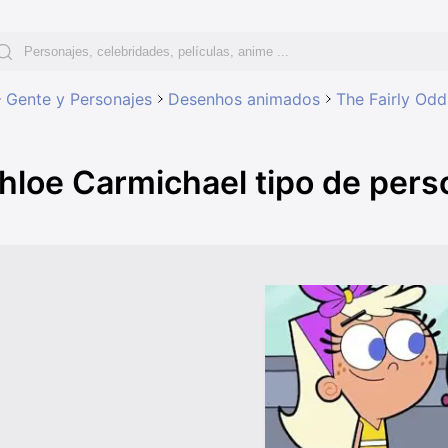
Gente y Personajes
Desenhos animados
The Fairly Odd
hloe Carmichael tipo de pers