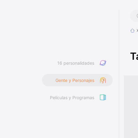
T
16 personalidades
Gente y Personajes
Películas y Programas