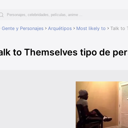
Gente y Personajes
Arquétipos
Most likely to
Talk to
alk to Themselves tipo de pe