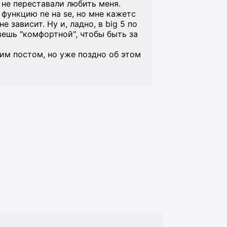
 не переставали любить меня.
 функцию ne на se, но мне кажетс
е зависит. Ну и, ладно, в big 5 по
вешь "комфортной", чтобы быть за
им постом, но уже поздно об этом