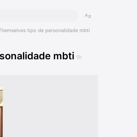
 Themselves tipo de personalidade mbti
rsonalidade mbti