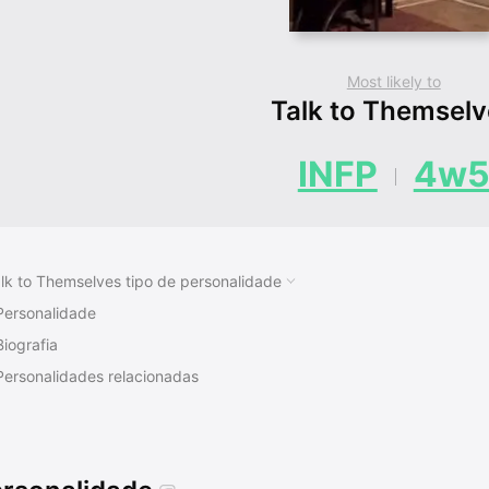
Most likely to
Talk to Themsel
INFP
4w
lk to Themselves tipo de personalidade
Personalidade
Biografia
Personalidades relacionadas