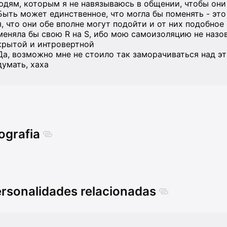
юдям, которым я не навязываюсь в общении, чтобы они
Быть может единственное, что могла бы поменять - это
я, что они обе вполне могут подойти и от них подобное н
меняла бы свою R на S, ибо мою самоизоляцию не назо
крытой и интровертной
Да, возможно мне не стоило так заморачиваться над эт
думать, хаха
ografia
rsonalidades relacionadas