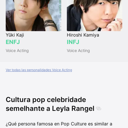
Yūki Kaji
Hiroshi Kamiya
ENFJ
INFJ
Voice Acting
Voice Acting
Ver todas las personalidades Voice Acting
Cultura pop celebridade
semelhante a Leyla Rangel
¿Qué persona famosa en Pop Culture es similar a