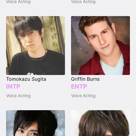
Voice Acting
Voice Acting
Tomokazu Sugita
Griffin Burns
INTP
ENTP
Voice Acting
Voice Acting