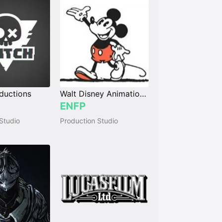
oductions
Walt Disney Animation Studios
ENFP
Studio
Production Studio