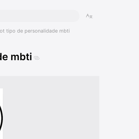
t tipo de personalidade mbti
de mbti