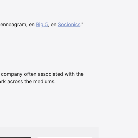
n enneagram, en
Big 5
, en
Socionics
."
 company often associated with the
work across the mediums.