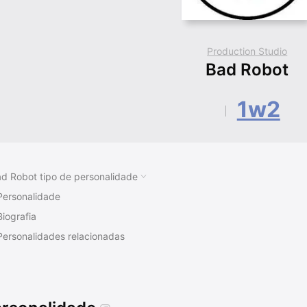
Production Studio
Bad Robot
1w2
d Robot tipo de personalidade
Personalidade
Biografia
Personalidades relacionadas