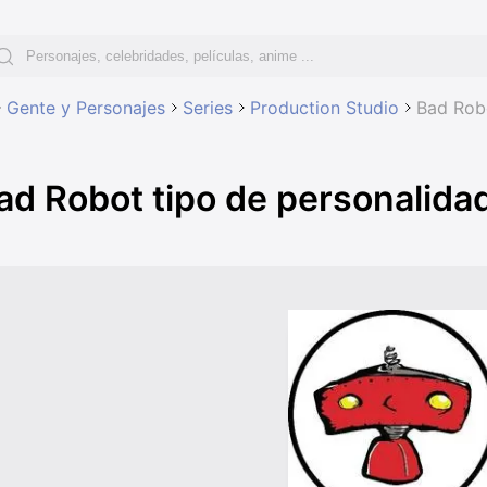
Gente y Personajes
Series
Production Studio
Bad Robo
ad Robot tipo de personalida