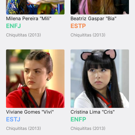
Milena Pereira "Mili"
Beatriz Gaspar "Bia"
ENFJ
ESTP
Chiquititas (2013)
Chiquititas (2013)
Viviane Gomes "Vivi"
Cristina Lima "Cris"
ESTJ
ENFP
Chiquititas (2013)
Chiquititas (2013)