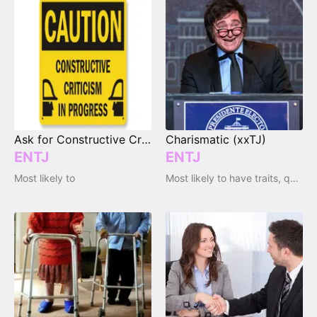
Ask for Constructive Criticism
Charismatic (xxTJ)
ENTJ
ENTJ
Most likely to
Most likely to have traits, qualities and emotions