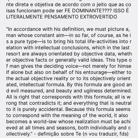
nte direta e objetiva de acordo com o jeito que as co
isas funcionam pode ser FE DOMINANTE???? ISSO É
LITERALMENTE PENSAMENTO EXTROVERTIDO
"In accordance with his definition, we must picture a,
man whose constant aim—in so far, of course, as he i
s a pure type—is to bring his total life-activities into r
elation with intellectual conclusions, which in the last
resort are always orientated by objective data, wheth
er objective facts or generally valid ideas. This type o
f man gives the deciding voice—not merely for himse
lf alone but also on behalf of his entourage—either to
the actual objective reality or to its objectively orient
ated, intellectual formula. By this formula are good an
d evil measured, and beauty and ugliness determined.
All is right that corresponds with this formula; all is w
rong that contradicts it; and everything that is neutral
to it is purely accidental. Because this formula seems
to correspond with the meaning of the world, it also
becomes a world-law whose realization must be achi
eved at all times and seasons, both individually and c
ollectively." - definição sobre Te (n vou traduzir, fds)