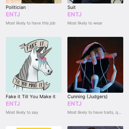
Politician
Suit
ENTJ
ENTJ
Most likely to have this job
Most likely to wear
Fake it Till You Make it
Cunning (Judgers)
ENTJ
ENTJ
Most likely to say
Most likely to have traits, qualities and emotions