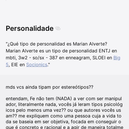
Personalidade
"¿Qué tipo de personalidad es Marian Alverte?
Marian Alverte es un tipo de personalidad ENTJ en
mbti, 3w2 - so/sx - 387 en enneagram, SLOEI en
Big
5
, EIE en
Socionics
."
mds vcs ainda tipam por estereótipos??
entendam, Fe não tem (NADA) a ver com ser manipul
ador, literalmente nada, vocês já leram tipos psicológ
icos pelo menos uma vez?? ou que autores vocês us
am?? me expliquem como uma pessoa cuja a vida to
da se baseia em ser objetiva, focada em conseguir o
que é concreto e racional e a agir de maneira totalme