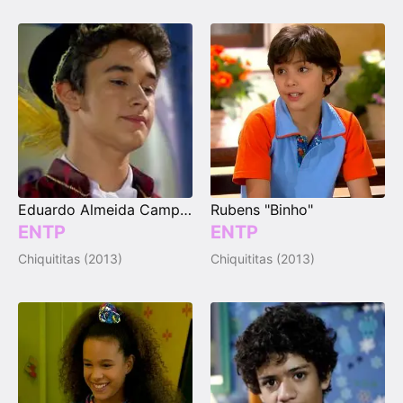
Eduardo Almeida Campos "Duda"
Rubens "Binho"
ENTP
ENTP
Chiquititas (2013)
Chiquititas (2013)