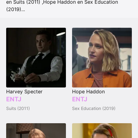
en Suits (2011)
,
Hope Haddon en Sex Education
(2019)
...
Harvey Specter
Hope Haddon
ENTJ
ENTJ
Suits (2011)
Sex Education (2019)