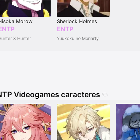
Hisoka Morow
Sherlock Holmes
ENTP
ENTP
Hunter X Hunter
Yuukoku no Moriarty
NTP Videogames caracteres