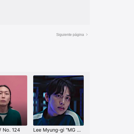
Siguiente página
 No. 124
Lee Myung-gi "MG Coin" / No. 333