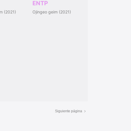
ENTP
m (2021)
Ojingeo geim (2021)
Siguiente página