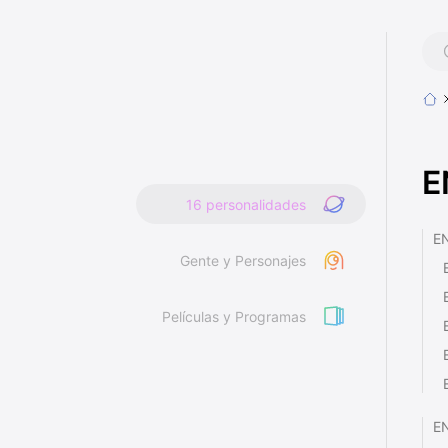
E
16 personalidades
EN
Gente y Personajes
Películas y Programas
EN