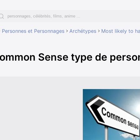
Personnes et Personnages
Archétypes
Most likely to h
ommon Sense type de person