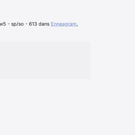
6w5 - sp/so - 613 dans
Enneagram
,