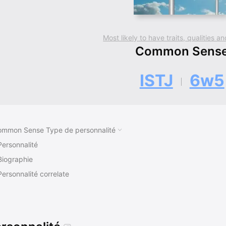
Most likely to have traits, qualities 
Common Sens
ISTJ
6w5
mmon Sense Type de personnalité
Personnalité
Biographie
Personnalité correlate