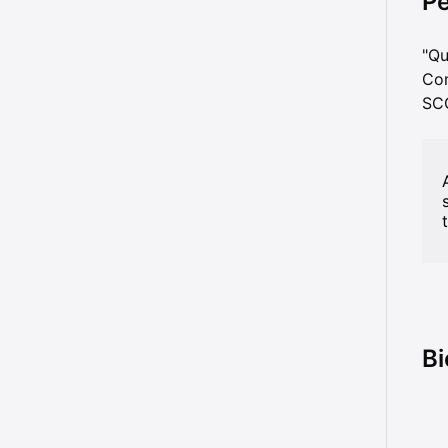
Pe
"Qu
Com
SC
Bi