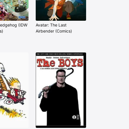
Hedgehog (IDW
Avatar: The Last
s)
Airbender (Comics)