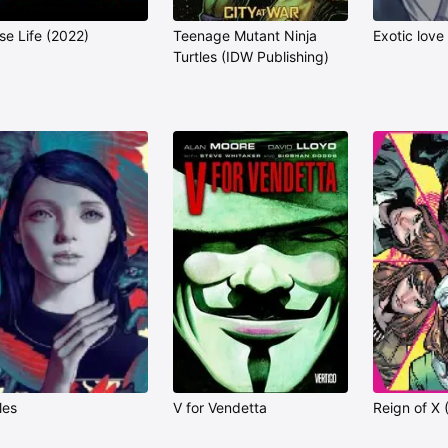
se Life (2022)
Teenage Mutant Ninja
Exotic love
Turtles (IDW Publishing)
les
V for Vendetta
Reign of X 