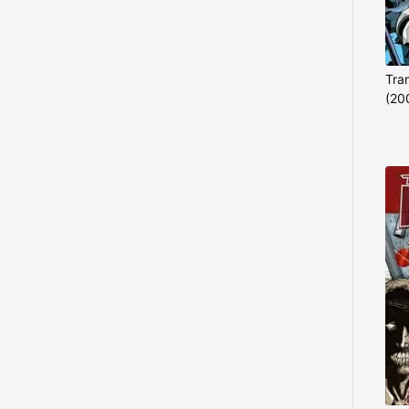
Tra
(20