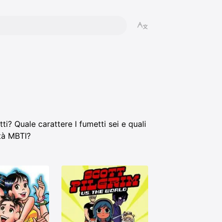
etti? Quale carattere I fumetti sei e quali
ità MBTI?