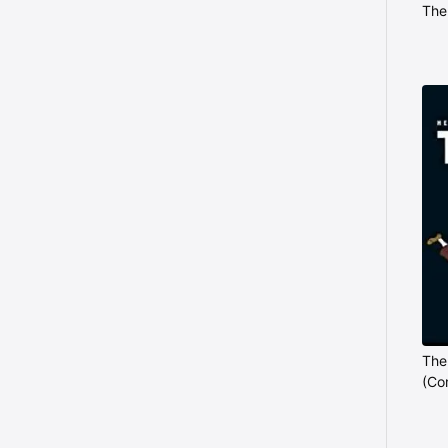
The
The
(Co