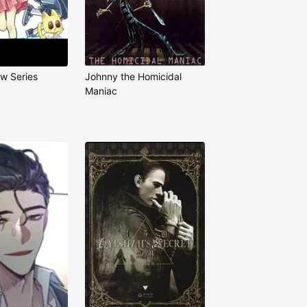
w Series
Johnny the Homicidal
Maniac