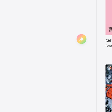
Chi
Sma