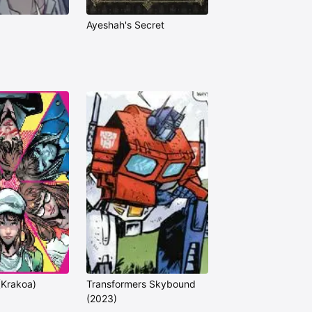
Ayeshah's Secret
(Krakoa)
Transformers Skybound
(2023)