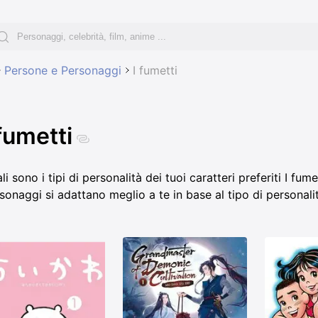
Persone e Personaggi
I fumetti
 fumetti
li sono i tipi di personalità dei tuoi caratteri preferiti I fum
sonaggi si adattano meglio a te in base al tipo di personal