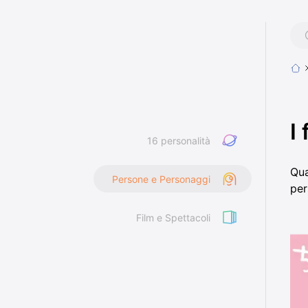
I
16 personalità
Qua
Persone e Personaggi
per
Film e Spettacoli