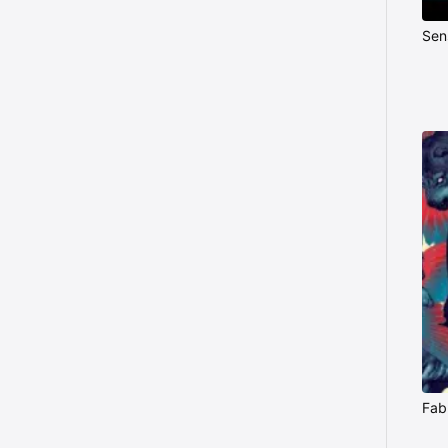
Sen
Fab