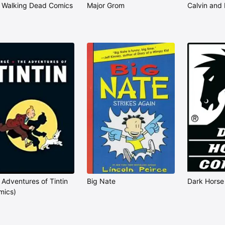
 Walking Dead Comics
Major Grom
Calvin and
 Adventures of Tintin
Big Nate
Dark Horse
mics)