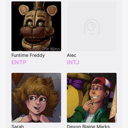
Funtime Freddy
Alec
ENTP
INTJ
Sarah
Devon Blaine Marks