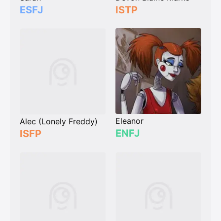
ESFJ
ISTP
Eleanor
Alec (Lonely Freddy)
ENFJ
ISFP