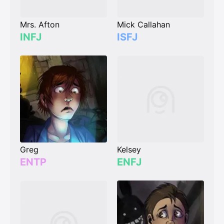
Mrs. Afton
Mick Callahan
INFJ
ISFJ
Greg
Kelsey
ENTP
ENFJ