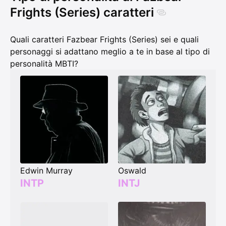
Frights (Series) caratteri
Quali caratteri Fazbear Frights (Series) sei e quali
personaggi si adattano meglio a te in base al tipo di
personalità MBTI?
Edwin Murray
Oswald
INTP
INTJ