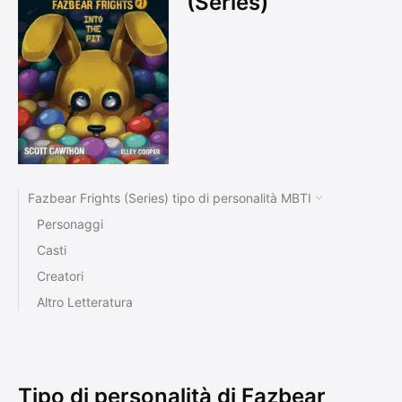
(Series)
Fazbear Frights (Series) tipo di personalità MBTI
Personaggi
Casti
Creatori
Altro Letteratura
Tipo di personalità di Fazbear