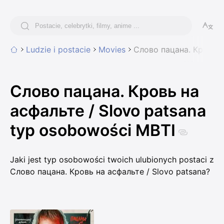
Ludzie i postacie
Movies
Слово пацана. Кровь н
Слово пацана. Кровь на
асфальте / Slovo patsana
typ osobowości MBTI
Jaki jest typ osobowości twoich ulubionych postaci z
Слово пацана. Кровь на асфальте / Slovo patsana?