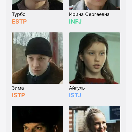
Турбо
Ирина Сергеевна
ESTP
INFJ
Зима
Айгуль
ISTP
ISTJ