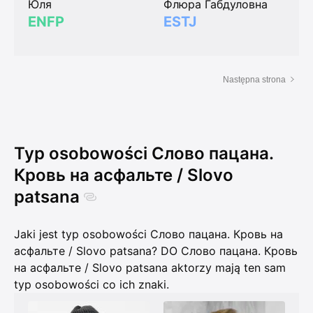
Юля
Флюра Габдуловна
ENFP
ESTJ
Następna strona
Typ osobowości Слово пацана.
Кровь на асфальте / Slovo
patsana
Jaki jest typ osobowości Слово пацана. Кровь на
асфальте / Slovo patsana? DO Слово пацана. Кровь
на асфальте / Slovo patsana aktorzy mają ten sam
typ osobowości co ich znaki.