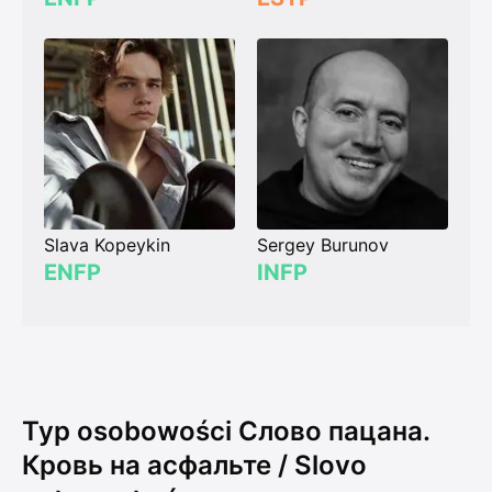
Slava Kopeykin
Sergey Burunov
ENFP
INFP
Typ osobowości Слово пацана.
Кровь на асфальте / Slovo