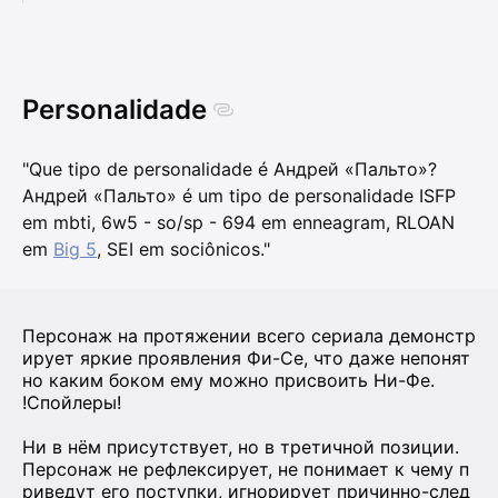
Personalidade
"Que tipo de personalidade é Андрей «Пальто»?
Андрей «Пальто» é um tipo de personalidade ISFP
em mbti, 6w5 - so/sp - 694 em enneagram, RLOAN
em
Big 5
, SEI em sociônicos."
Персонаж на протяжении всего сериала демонстр
ирует яркие проявления Фи-Се, что даже непонят
но каким боком ему можно присвоить Ни-Фе.
!Спойлеры!
Ни в нём присутствует, но в третичной позиции.
Персонаж не рефлексирует, не понимает к чему п
риведут его поступки, игнорирует причинно-след