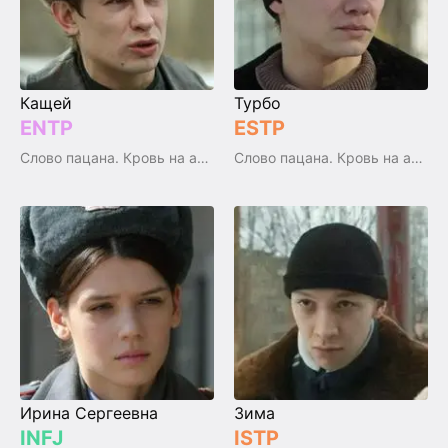
Кащей
Турбо
ENTP
ESTP
Слово пацана. Кровь на асфальте / Slovo patsana
Слово пацана. Кровь на асфальте / Slovo patsana
Ирина Сергеевна
Зима
INFJ
ISTP