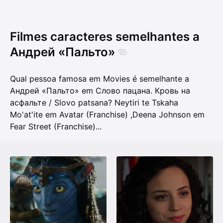
Filmes caracteres semelhantes a
Андрей «Пальто»
Qual pessoa famosa em Movies é semelhante a
Андрей «Пальто» em Слово пацана. Кровь на
асфальте / Slovo patsana?
Neytiri te Tskaha
Mo'at'ite em Avatar (Franchise)
,
Deena Johnson em
Fear Street (Franchise)
...