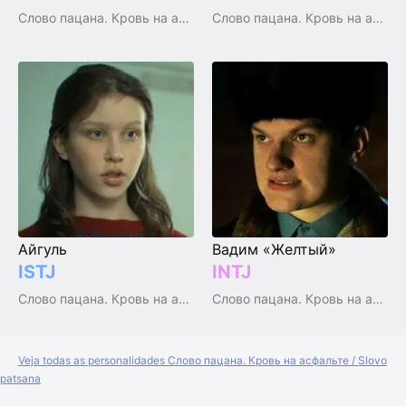
Слово пацана. Кровь на асфальте / Slovo patsana
Слово пацана. Кровь на асфальте / Slovo patsana
Айгуль
Вадим «Желтый»
ISTJ
INTJ
Слово пацана. Кровь на асфальте / Slovo patsana
Слово пацана. Кровь на асфальте / Slovo patsana
Veja todas as personalidades Слово пацана. Кровь на асфальте / Slovo
patsana