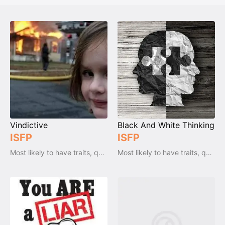
Vindictive
Black And White Thinking
ISFP
ISFP
Most likely to have traits, qualities and emotions
Most likely to have traits, qualities and emotions