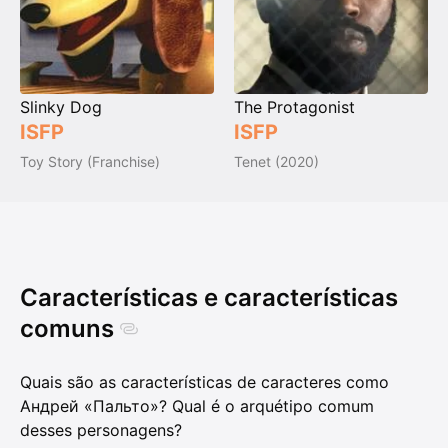
Slinky Dog
The Protagonist
ISFP
ISFP
Toy Story (Franchise)
Tenet (2020)
Características e características
comuns
Quais são as características de caracteres como
Андрей «Пальто»? Qual é o arquétipo comum
desses personagens?