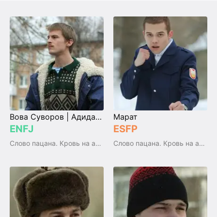
Вова Суворов | Адидас старший
Марат
ENFJ
ESFP
Слово пацана. Кровь на асфальте / Slovo patsana
Слово пацана. Кровь на асфальте / Slovo patsana