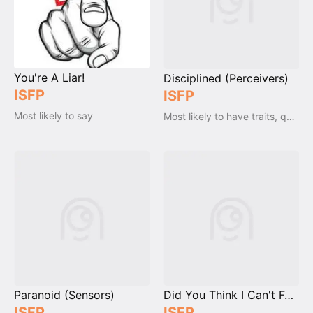
You're A Liar!
Disciplined (Perceivers)
ISFP
ISFP
Most likely to say
Most likely to have traits, qualities and emotions
Paranoid (Sensors)
Did You Think I Can't Feel?
ISFP
ISFP