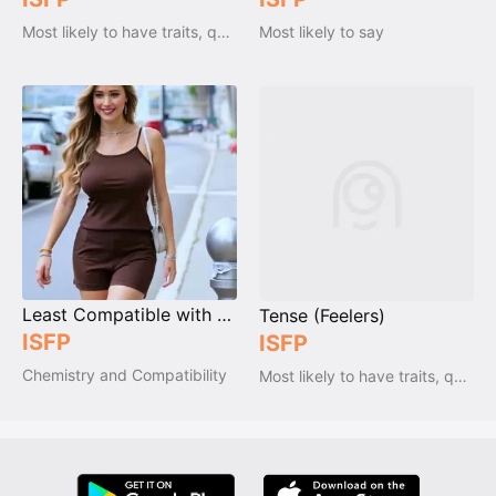
Most likely to have traits, qualities and emotions
Most likely to say
Least Compatible with 3w4
Tense (Feelers)
ISFP
ISFP
Chemistry and Compatibility
Most likely to have traits, qualities and emotions