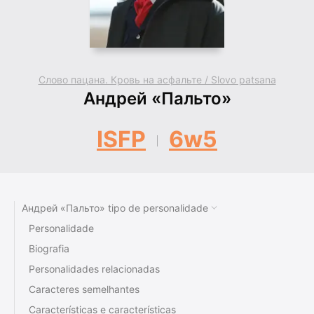
Слово пацана. Кровь на асфальте / Slovo patsana
Андрей «Пальто»
ISFP
6w5
Андрей «Пальто» tipo de personalidade
Personalidade
Biografia
Personalidades relacionadas
Caracteres semelhantes
Características e características