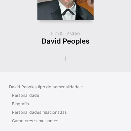
Film & TV Crew
David Peoples
David Peoples tipo de personalidade
Personalidade
Biografia
Personalidades relacionadas
Caracteres semelhantes