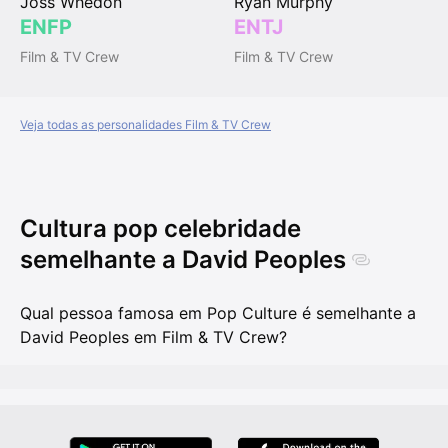
Joss Whedon
Ryan Murphy
ENFP
ENTJ
Film & TV Crew
Film & TV Crew
Veja todas as personalidades Film & TV Crew
Cultura pop celebridade
semelhante a David Peoples
Qual pessoa famosa em Pop Culture é semelhante a
David Peoples em Film & TV Crew?