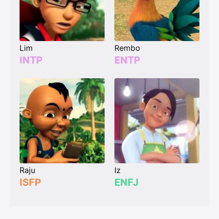
Lim
Rembo
INTP
ENTP
Raju
Iz
ISFP
ENFJ