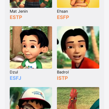
Mat Jenin
Ehsan
ESTP
ESFP
Dzul
Badrol
ESFJ
ISTP