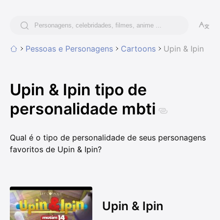
Pessoas e Personagens
Cartoons
Upin & Ipin
Upin & Ipin tipo de
personalidade mbti
Qual é o tipo de personalidade de seus personagens
favoritos de Upin & Ipin?
Upin & Ipin