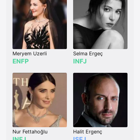
Meryem Uzerli
Selma Ergeç
ENFP
INFJ
Nur Fettahoğlu
Halit Ergenç
INFJ
ISFJ