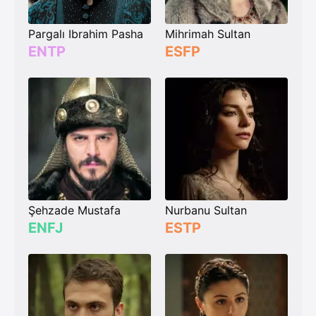
Pargalı Ibrahim Pasha
Mihrimah Sultan
ENTP
ESFP
Şehzade Mustafa
Nurbanu Sultan
ENFJ
ESTP