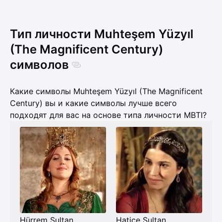
Тип личности Muhteşem Yüzyıl
(The Magnificent Century)
символов
Какие символы Muhteşem Yüzyıl (The Magnificent
Century) вы и какие символы лучше всего
подходят для вас на основе типа личности MBTI?
Hürrem Sultan
Hatice Sultan