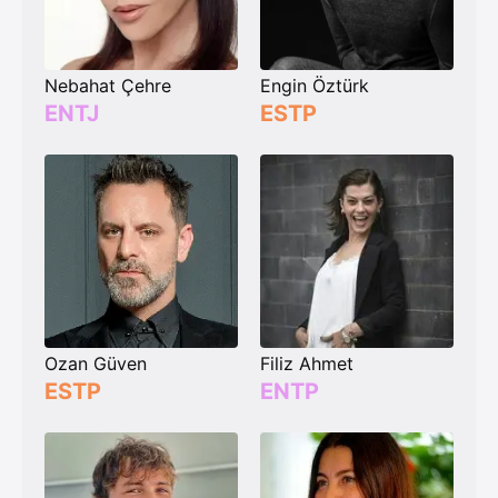
Nebahat Çehre
Engin Öztürk
ENTJ
ESTP
Ozan Güven
Filiz Ahmet
ESTP
ENTP