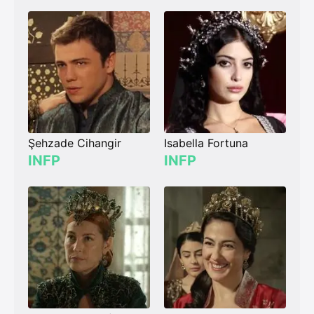
Şehzade Cihangir
Isabella Fortuna
INFP
INFP