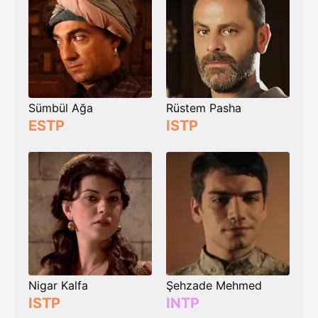
Sümbül Ağa
Rüstem Pasha
ESTP
ISTP
Nigar Kalfa
Şehzade Mehmed
ISTP
INTP