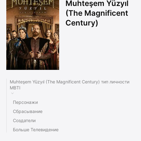
Muhteşem Yüzyıl
(The Magnificent
Century)
Muhteşem Yüzyıl (The Magnificent Century) тип личности
MBTI
Персонажи
Сбрасывание
Создатели
Больше Телевидение