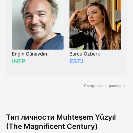
Engin Günaydın
Burcu Özberk
INFP
ESTJ
Следующая страница
Тип личности Muhteşem Yüzyıl
(The Magnificent Century)