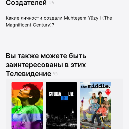
Создателей
Какие личности создали Muhteşem Yüzyıl (The
Magnificent Century)?
Вы также можете быть
заинтересованы в этих
Телевидение