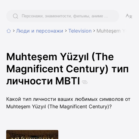
Люди и персонажи
Television
Muhteşem Yüzyıl 
Muhteşem Yüzyıl (The
Magnificent Century) тип
личности MBTI
Какой тип личности ваших любимых символов от
Muhteşem Yüzyıl (The Magnificent Century)?