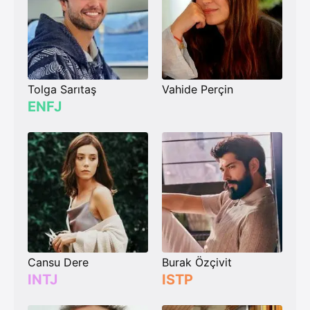
Tolga Sarıtaş
Vahide Perçin
ENFJ
Cansu Dere
Burak Özçivit
INTJ
ISTP