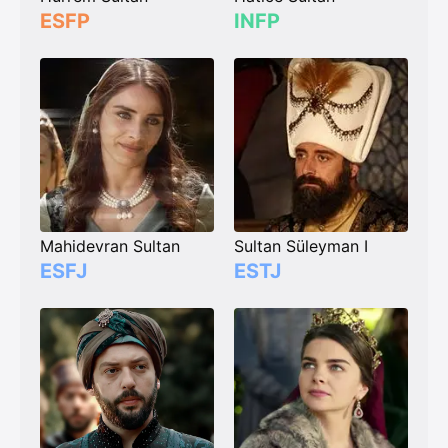
ESFP
INFP
Mahidevran Sultan
Sultan Süleyman I
ESFJ
ESTJ