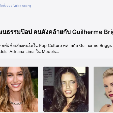
คลิกทั้งหมด Voice Acting
ฒนธรรมป๊อป คนดังคล้ายกับ Guilherme Br
คลที่มีชื่อเสียงคนใดใน Pop Culture คล้ายกับ Guilherme Briggs
dels
,
Adriana Lima ใน Models
...