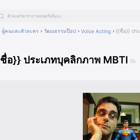
ผู้คนและตัวละคร
วัฒนธรรมป๊อป
{{ชื่อ}} ป
Voice Acting
{ชื่อ}} ประเภทบุคลิกภาพ MBTI