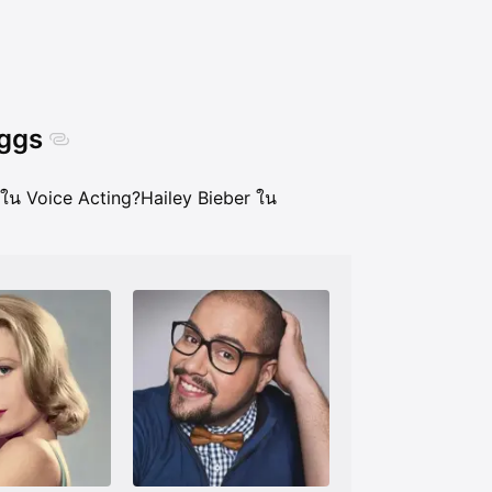
iggs
 ใน Voice Acting?
Hailey Bieber ใน