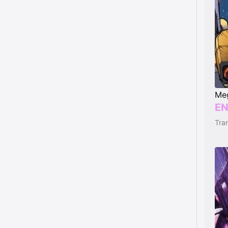
Me
EN