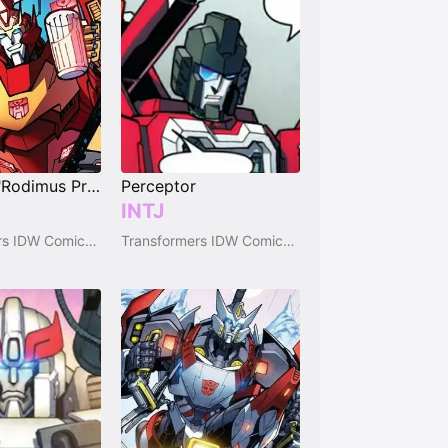
Hot Rod, "Rodimus Prime"
Perceptor
INTJ
Transformers IDW Comics (2005-2018)
Transformers IDW Comics (2005-2018)