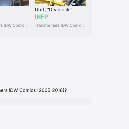
Drift, "Deadlock"
INFP
Transformers IDW Comics (2005-2018)
Transformers IDW Comics (2005-2018)
ormers IDW Comics (2005-2018)?