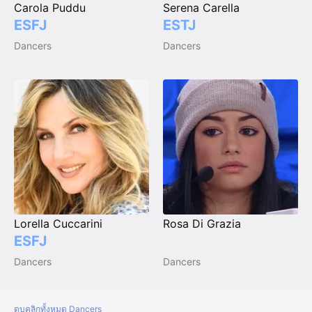
Carola Puddu
Serena Carella
ESFJ
ESTJ
Dancers
Dancers
Lorella Cuccarini
Rosa Di Grazia
ESFJ
Dancers
Dancers
ดูบุคลิกทั้งหมด Dancers