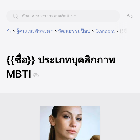
ผู้คนและตัวละคร
วัฒนธรรมป๊อป
{{ชื่อ}}
Dancers
{{ชื่อ}} ประเภทบุคลิกภาพ
MBTI