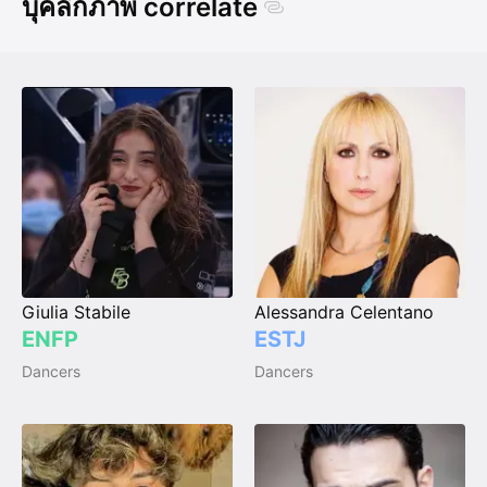
บุคลิกภาพ correlate
Giulia Stabile
Alessandra Celentano
ENFP
ESTJ
Dancers
Dancers