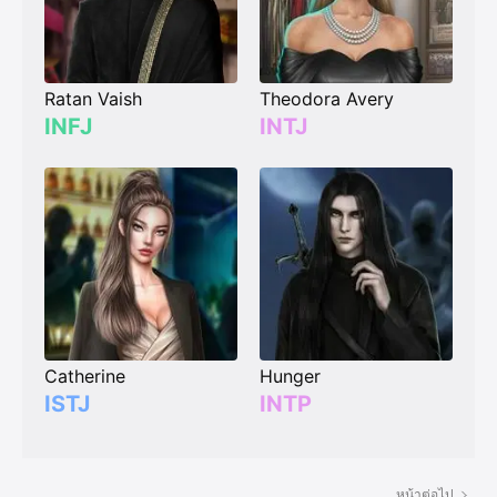
Ratan Vaish
Theodora Avery
INFJ
INTJ
Catherine
Hunger
ISTJ
INTP
หน้าต่อไป