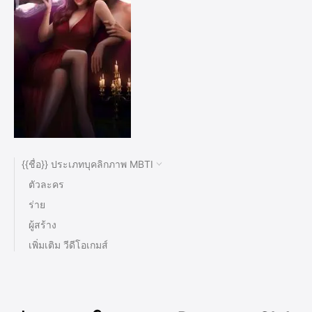
{{ชื่อ}} ประเภทบุคลิกภาพ MBTI
ตัวละคร
ร่าย
ผู้สร้าง
เพิ่มเติม วีดีโอเกมส์