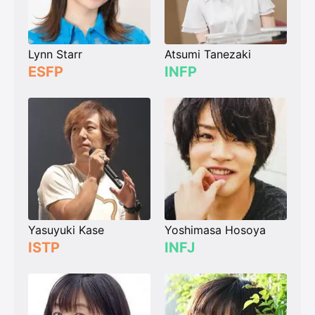
Lynn Starr
Atsumi Tanezaki
ESFP
INFP
Yasuyuki Kase
Yoshimasa Hosoya
ISTP
INFJ