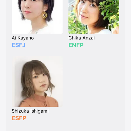
Ai Kayano
Chika Anzai
ESFJ
ENFP
Shizuka Ishigami
ESFP