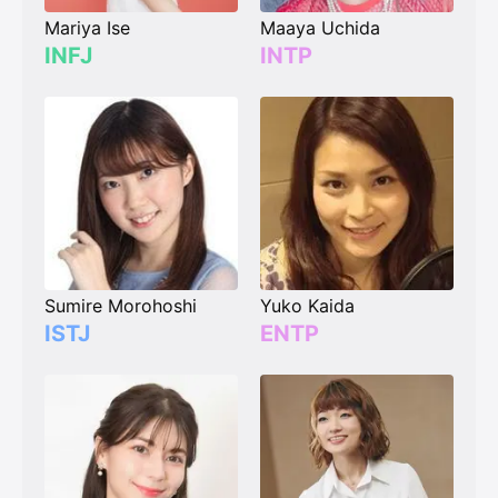
Mariya Ise
Maaya Uchida
INFJ
INTP
Sumire Morohoshi
Yuko Kaida
ISTJ
ENTP