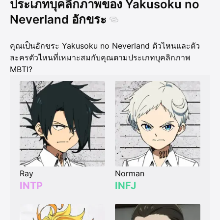
2020.
ประเภทบุคลิกภาพของ Yakusoku no
Neverland อักขระ
คุณเป็นอักขระ Yakusoku no Neverland ตัวไหนและตัว
ละครตัวไหนที่เหมาะสมกับคุณตามประเภทบุคลิกภาพ
MBTI?
Ray
Norman
INTP
INFJ