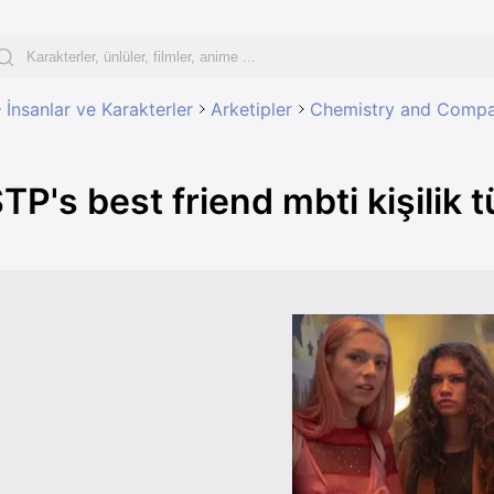
İnsanlar ve Karakterler
Arketipler
Chemistry and Compat
STP's best friend mbti kişilik t