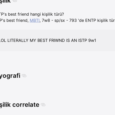
şilik
TP's best friend hangi kişilik türü?
P's best friend,
MBTI
, 7w8 - sp/sx - 793 'de ENTP kişilik tür
LOL LITERALLY MY BEST FRIWND IS AN ISTP 9w1
yografi
şilik correlate