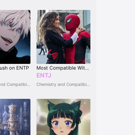
rush on ENTP
Most Compatible With INTP
ENTJ
Chemistry and Compatibility
Chemistry and Compatibility