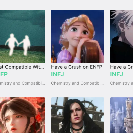
Most Compatible With INFJ
Have a Crush on ENFP
Have a C
FP
INFJ
INFJ
Chemistry and Compatibility
Chemistry and Compatibility