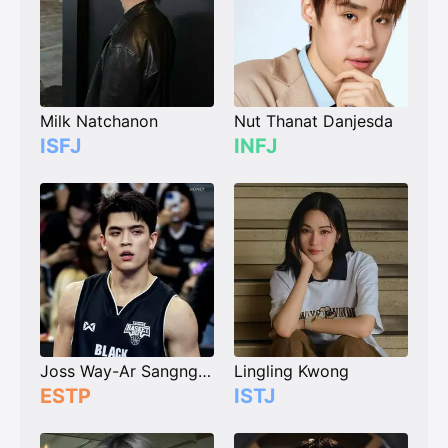
Milk Natchanon
Nut Thanat Danjesda
ISFJ
INFJ
Joss Way-Ar Sangngern
Lingling Kwong
ESTP
ISTJ