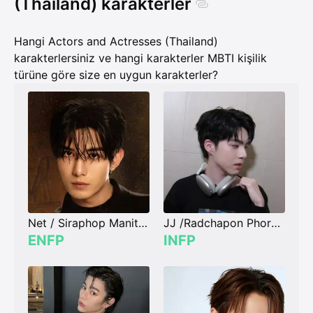
(Thailand) karakterler
Hangi Actors and Actresses (Thailand)
karakterlersiniz ve hangi karakterler MBTI kişilik
türüne göre size en uygun karakterler?
Net / Siraphop Manithikhun
JJ /Radchapon Phornpinit
ENFP
INFP