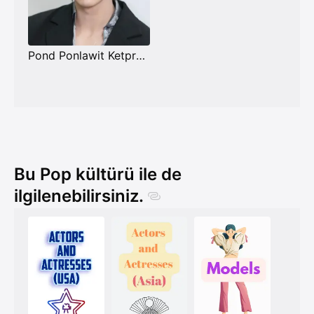
Pond Ponlawit Ketprapakorn
Bu Pop kültürü ile de
ilgilenebilirsiniz.