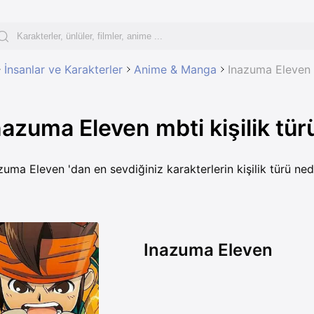
İnsanlar ve Karakterler
Anime & Manga
Inazuma Eleven
nazuma Eleven mbti kişilik tür
zuma Eleven 'dan en sevdiğiniz karakterlerin kişilik türü ned
Inazuma Eleven