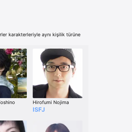
er karakterleriyle aynı kişilik türüne
Yoshino
Hirofumi Nojima
ISFJ