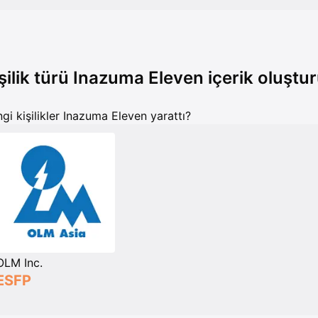
şilik türü Inazuma Eleven içerik oluştu
gi kişilikler Inazuma Eleven yarattı?
OLM Inc.
ESFP