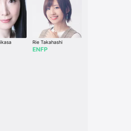
ikasa
Rie Takahashi
ENFP