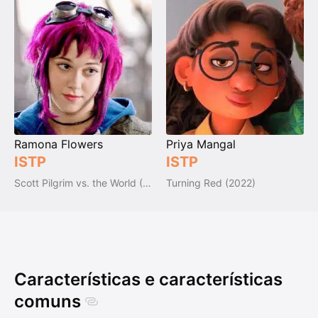
Ramona Flowers
Priya Mangal
ISTP
ISTP
Scott Pilgrim vs. the World (2010)
Turning Red (2022)
Características e características
comuns