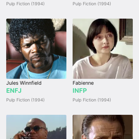
Pulp Fiction (1994)
Pulp Fiction (1994)
Jules Winnfield
Fabienne
ENFJ
INFP
Pulp Fiction (1994)
Pulp Fiction (1994)