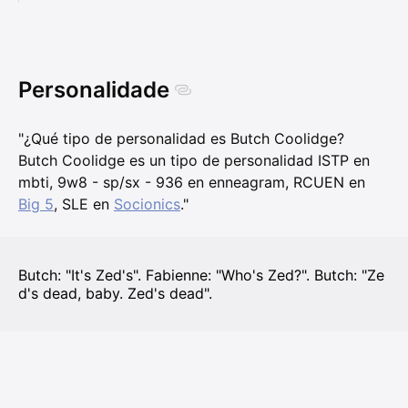
Personalidade
"¿Qué tipo de personalidad es Butch Coolidge?
Butch Coolidge es un tipo de personalidad ISTP en
mbti, 9w8 - sp/sx - 936 en enneagram, RCUEN en
Big 5
, SLE en
Socionics
."
Butch: "It's Zed's". Fabienne: "Who's Zed?". Butch: "Ze
d's dead, baby. Zed's dead".