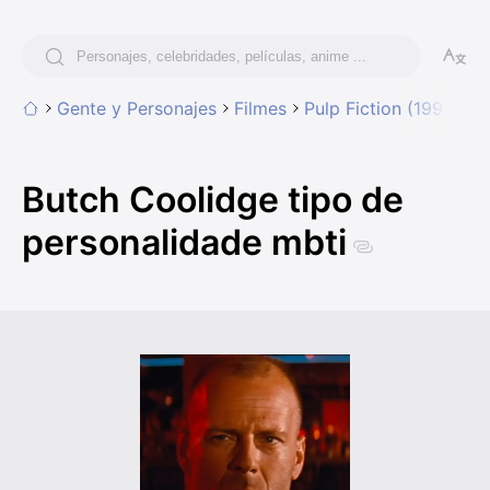
Gente y Personajes
Filmes
Pulp Fiction (1994)
B
Butch Coolidge tipo de
personalidade mbti