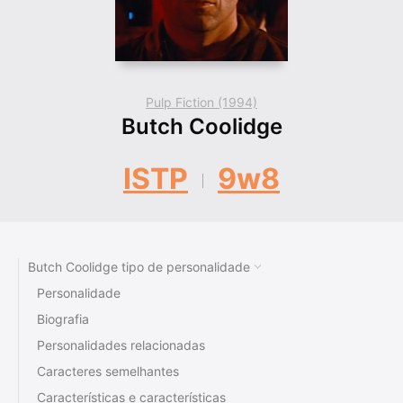
Pulp Fiction (1994)
Butch Coolidge
ISTP
9w8
Butch Coolidge tipo de personalidade
Personalidade
Biografia
Personalidades relacionadas
Caracteres semelhantes
Características e características