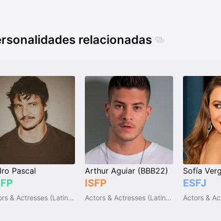
rsonalidades relacionadas
ro Pascal
Arthur Aguiar (BBB22)
Sofía Ver
FP
ISFP
ESFJ
Actors & Actresses (Latin America)
Actors & Actresses (Latin America)