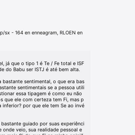
 sp/sx - 164 en enneagram, RLOEN en
já que o tipo 1 é Te / Fe total e ISF
de do Babu ser ISTJ é até bem alta.
a bastante sentimental, o que era bas
tante sentimentais se a pessoa utili
estionar essa tipagem é como eu não
s que ele com certeza tem Fi, mas p
 inferior? por que ele tem Se ao invé
 bastante guiado por suas experiênci
e onde veio, sua realidade pessoal e