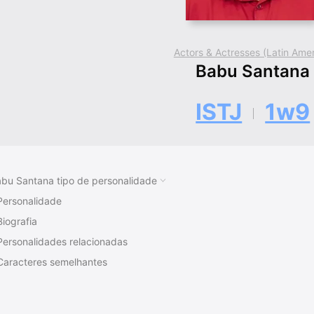
Actors & Actresses (Latin Amer
Babu Santana
ISTJ
1w9
bu Santana tipo de personalidade
Personalidade
Biografia
Personalidades relacionadas
Caracteres semelhantes