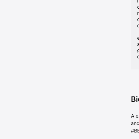
Bi
Ale
and
#B