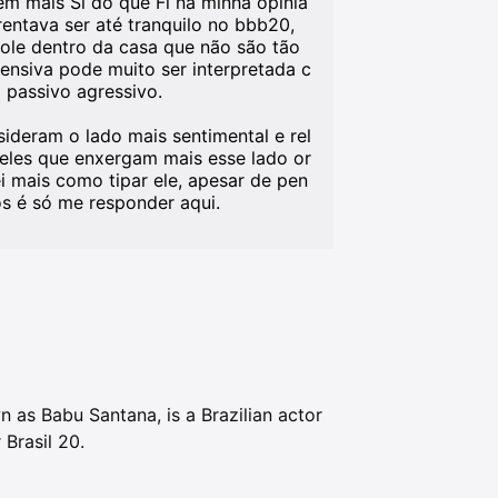
em mais Si do que Fi na minha opiniã
rentava ser até tranquilo no bbb20,
ole dentro da casa que não são tão
fensiva pode muito ser interpretada c
passivo agressivo.
ideram o lado mais sentimental e rel
eles que enxergam mais esse lado or
 mais como tipar ele, apesar de pen
s é só me responder aqui.
 as Babu Santana, is a Brazilian actor
Brasil 20.