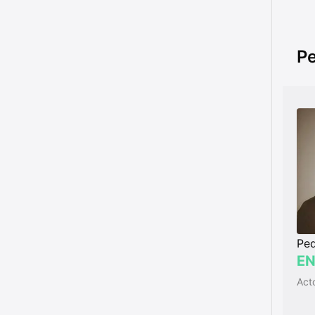
Pe
Ped
EN