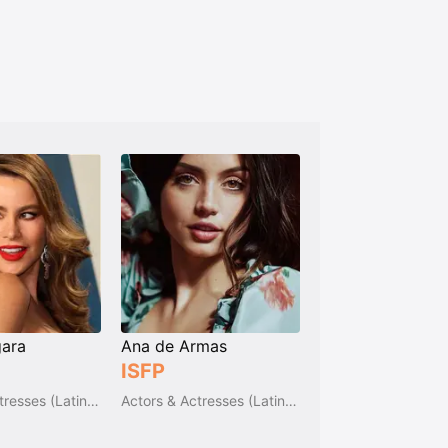
gara
Ana de Armas
ISFP
Actors & Actresses (Latin America)
Actors & Actresses (Latin America)