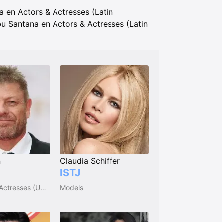
 en Actors & Actresses (Latin
u Santana en Actors & Actresses (Latin
n
Claudia Schiffer
ISTJ
Actors and Actresses (UK & Ireland)
Models