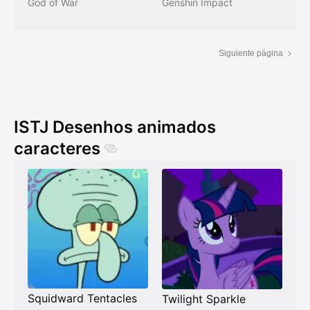
God of War
Genshin Impact
Siguiente página
ISTJ Desenhos animados
caracteres
Squidward Tentacles
Twilight Sparkle