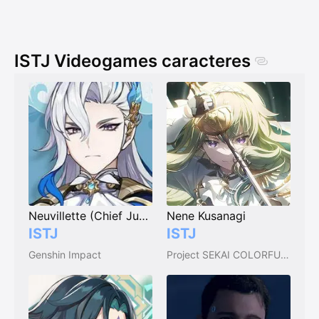
ISTJ Videogames caracteres
Neuvillette (Chief Justice of Fontaine)
Nene Kusanagi
ISTJ
ISTJ
Genshin Impact
Project SEKAI COLORFUL STAGE!