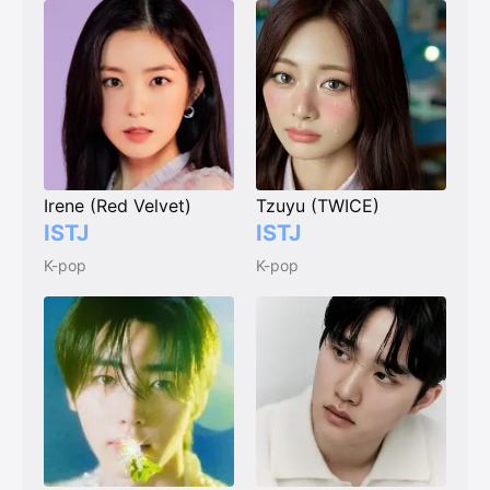
Irene (Red Velvet)
Tzuyu (TWICE)
ISTJ
ISTJ
K-pop
K-pop