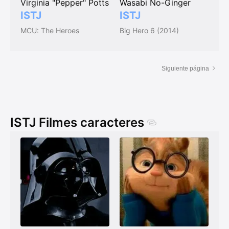
Virginia "Pepper" Potts
Wasabi No-Ginger
ISTJ
ISTJ
MCU: The Heroes
Big Hero 6 (2014)
Siguiente página
ISTJ Filmes caracteres