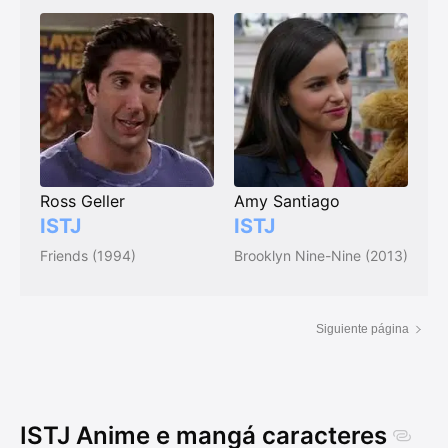
Ross Geller
Amy Santiago
ISTJ
ISTJ
Friends (1994)
Brooklyn Nine-Nine (2013)
Siguiente página
ISTJ Anime e mangá caracteres