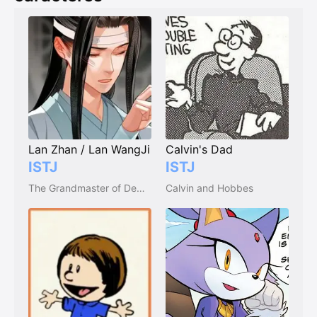
Lan Zhan / Lan WangJi
Calvin's Dad
ISTJ
ISTJ
The Grandmaster of Demonic Cultivation / Mo Dao Zu Shi
Calvin and Hobbes