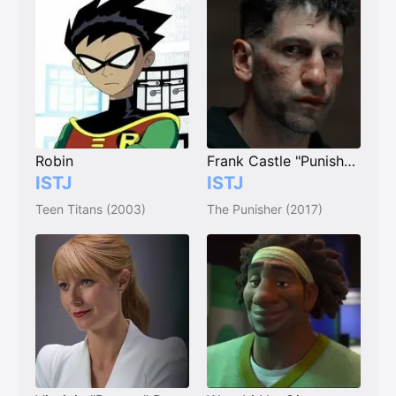
Robin
Frank Castle "Punisher"
ISTJ
ISTJ
Teen Titans (2003)
The Punisher (2017)