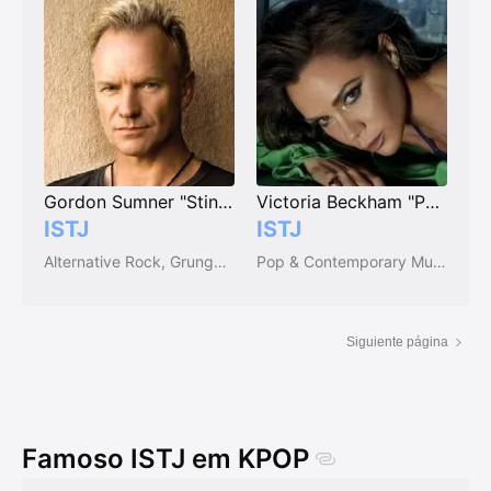
Gordon Sumner "Sting"
Victoria Beckham "Posh Spice"
ISTJ
ISTJ
Alternative Rock, Grunge, Punk, & New Wave Musicians
Pop & Contemporary Musicians
Siguiente página
Famoso ISTJ em KPOP