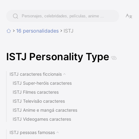
16 personalidades
ISTJ
ISTJ Personality Type
ISTJ caracteres ficcionais
ISTJ Super-heróis caracteres
ISTJ Filmes caracteres
ISTJ Televisão caracteres
ISTJ Anime e mangá caracteres
ISTJ Videogames caracteres
ISTJ Desenhos animados caracteres
ISTJ pessoas famosas
ISTJ Literatura caracteres