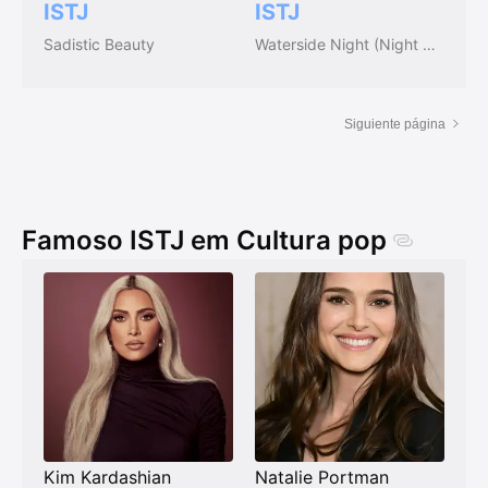
ISTJ
ISTJ
Sadistic Beauty
Waterside Night (Night by the sea)
Siguiente página
Famoso ISTJ em Cultura pop
Kim Kardashian
Natalie Portman