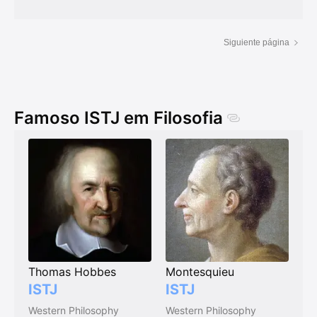
Siguiente página
Famoso ISTJ em Filosofia
Thomas Hobbes
Montesquieu
ISTJ
ISTJ
Western Philosophy
Western Philosophy