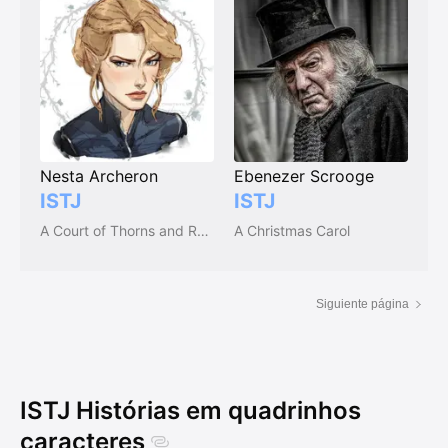
Nesta Archeron
Ebenezer Scrooge
ISTJ
ISTJ
A Court of Thorns and Roses (Series)
A Christmas Carol
Siguiente página
ISTJ Histórias em quadrinhos
caracteres