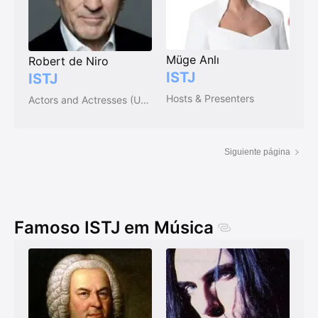
Müge Anlı
Robert de Niro
ISTJ
ISTJ
Hosts & Presenters
Actors and Actresses (USA)
Siguiente página
Famoso ISTJ em Música