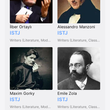
İlber Ortaylı
Alessandro Manzoni
ISTJ
ISTJ
Writers (Literature, Modern)
Writers (Literature, Classic)
Maxim Gorky
Emile Zola
ISTJ
ISTJ
Writers (Literature, Modern)
Writers (Literature, Classic)