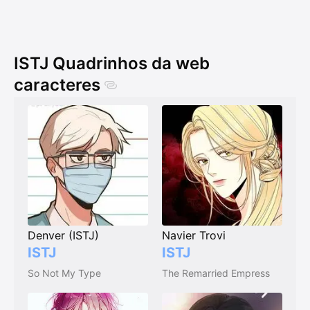
ISTJ Quadrinhos da web
caracteres
Denver (ISTJ)
Navier Trovi
ISTJ
ISTJ
So Not My Type
The Remarried Empress