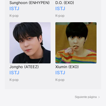
Sunghoon (ENHYPEN)
D.O. (EXO)
ISTJ
ISTJ
K-pop
K-pop
Jongho (ATEEZ)
Xiumin (EXO)
ISTJ
ISTJ
K-pop
K-pop
Siguiente página