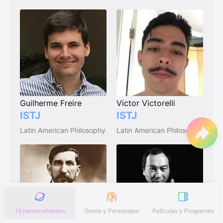
Guilherme Freire
Victor Victorelli
ISTJ
ISTJ
Latin American Philosophy
Latin American Philosophy
16 personalidades
Gente y Personajes
Películas y Programas