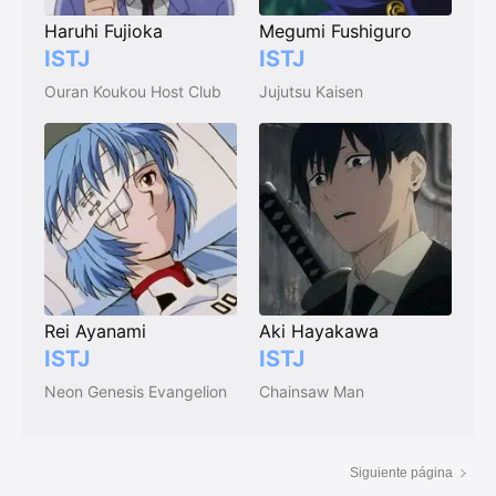
Haruhi Fujioka
Megumi Fushiguro
ISTJ
ISTJ
Ouran Koukou Host Club
Jujutsu Kaisen
Rei Ayanami
Aki Hayakawa
ISTJ
ISTJ
Neon Genesis Evangelion
Chainsaw Man
Siguiente página