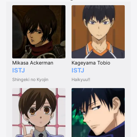
Mikasa Ackerman
Kageyama Tobio
ISTJ
ISTJ
Shingeki no Kyojin
Haikyuu!!