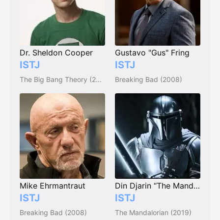
Dr. Sheldon Cooper
Gustavo "Gus" Fring
ISTJ
ISTJ
The Big Bang Theory (2007)
Breaking Bad (2008)
Mike Ehrmantraut
Din Djarin “The Mandalorian”
ISTJ
ISTJ
Breaking Bad (2008)
The Mandalorian (2019)