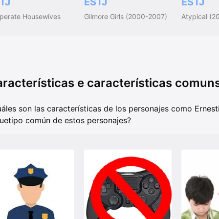
TJ
ESTJ
ESTJ
perate Housewives
Gilmore Girls (2000-2007)
Atypical (2
racterísticas e características comun
áles son las características de los personajes como Ernesti
uetipo común de estos personajes?