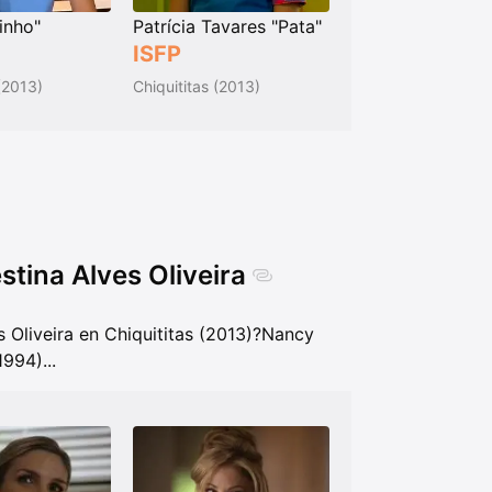
inho"
Patrícia Tavares "Pata"
ISFP
 (2013)
Chiquititas (2013)
tina Alves Oliveira
 Oliveira en Chiquititas (2013)?
Nancy
1994)
...