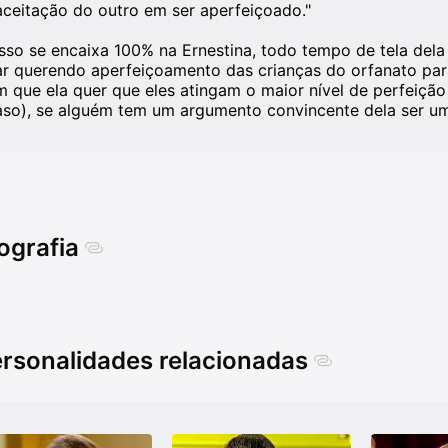
aceitação do outro em ser aperfeiçoado."
Isso se encaixa 100% na Ernestina, todo tempo de tela dela
ar querendo aperfeiçoamento das crianças do orfanato para
m que ela quer que eles atingam o maior nível de perfeição 
aso), se alguém tem um argumento convincente dela ser um
ografia
rsonalidades relacionadas