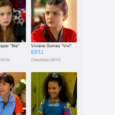
spar "Bia"
Viviane Gomes "Vivi"
ESTJ
 (2013)
Chiquititas (2013)