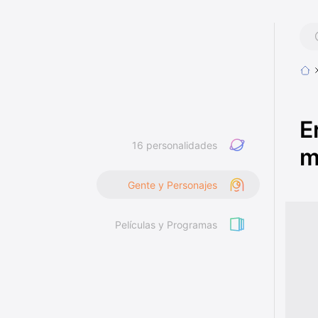
E
16 personalidades
m
Gente y Personajes
Películas y Programas