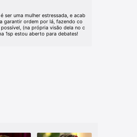
 é ser uma mulher estressada, e acab
 garantir ordem por lá, fazendo co
possível, (na própria visão dela no c
a 1sp estou aberto para debates!