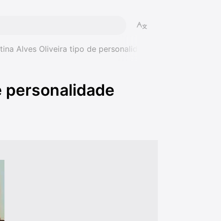
tina Alves Oliveira tipo de personalidade mbti
de personalidade