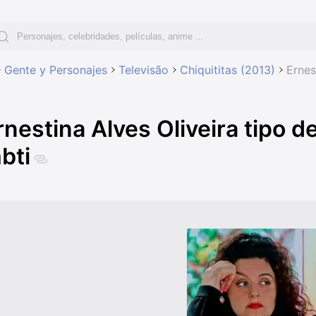
Gente y Personajes
Televisão
Chiquititas (2013)
Ernes
rnestina Alves Oliveira tipo 
bti