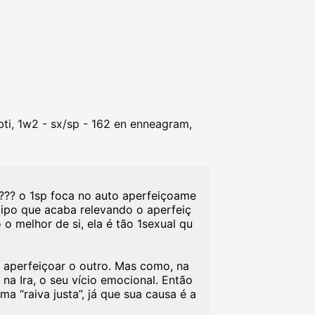
bti, 1w2 - sx/sp - 162 en enneagram,
??? o 1sp foca no auto aperfeiçoame
tipo que acaba relevando o aperfeiç
 melhor de si, ela é tão 1sexual qu
e aperfeiçoar o outro. Mas como, na
na Ira, o seu vício emocional. Então
ma “raiva justa”, já que sua causa é a