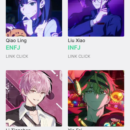
Qiao Ling
Liu Xiao
ENFJ
INFJ
LINK CLICK
LINK CLICK