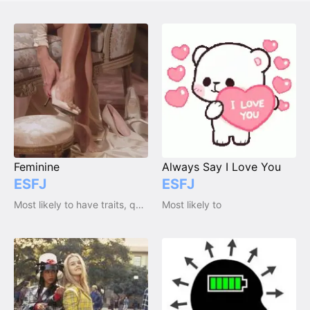
Feminine
Always Say I Love You
ESFJ
ESFJ
Most likely to have traits, qualities and emotions
Most likely to