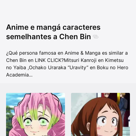
Anime e mangá caracteres
semelhantes a Chen Bin
¿Qué persona famosa en Anime & Manga es similar a
Chen Bin en LINK CLICK?
Mitsuri Kanroji en Kimetsu
no Yaiba
,
Ochako Uraraka “Uravity” en Boku no Hero
Academia
...