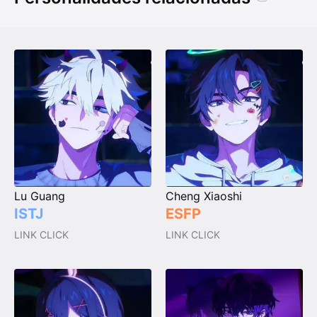
Lu Guang
Cheng Xiaoshi
ISTJ
ESFP
LINK CLICK
LINK CLICK