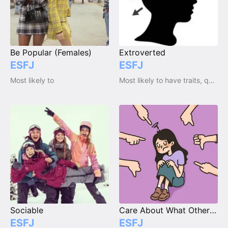
Be Popular (Females)
Extroverted
ESFJ
ESFJ
Most likely to
Most likely to have traits, qualities and emotions
Sociable
Care About What Other People Think
ESFJ
ESFJ