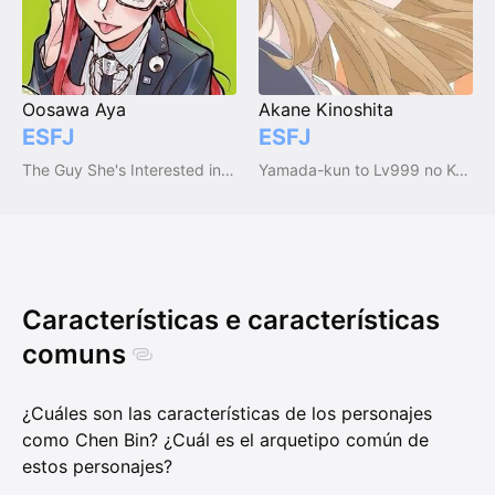
Oosawa Aya
Akane Kinoshita
ESFJ
ESFJ
The Guy She's Interested in Wasn't a Guy at All
Yamada-kun to Lv999 no Koi wo Suru
Características e características
comuns
¿Cuáles son las características de los personajes
como Chen Bin? ¿Cuál es el arquetipo común de
estos personajes?