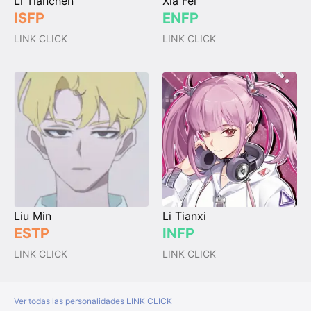
Li Tianchen
Xia Fei
ISFP
ENFP
LINK CLICK
LINK CLICK
Liu Min
Li Tianxi
ESTP
INFP
LINK CLICK
LINK CLICK
Ver todas las personalidades LINK CLICK