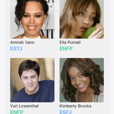
Amirah Vann
Ella Purnell
ESTJ
ENFP
Yuri Lowenthal
Kimberly Brooks
ENFP
ESFJ