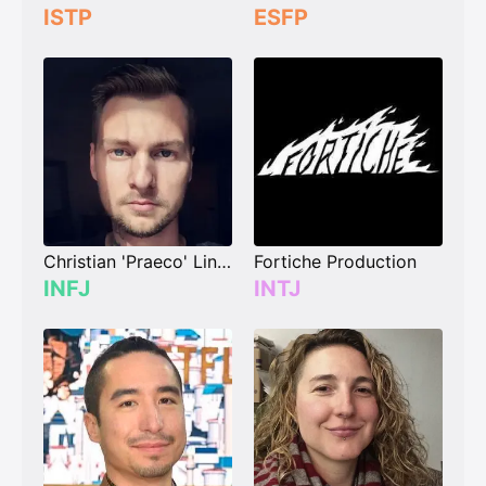
ISTP
ESFP
Christian 'Praeco' Linke
Fortiche Production
INFJ
INTJ