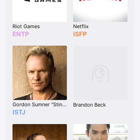
Riot Games
Netflix
ENTP
ISFP
Gordon Sumner "Sting"
Brandon Beck
ISTJ