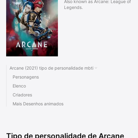
Also known as Arcane: League of
Legends.
Arcane (2021) tipo de personalidade mbti
Personagens
Elenco
Criadores
Mais Desenhos animados
Tipo de personalidade de Arcane