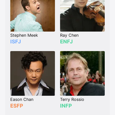
Stephen Meek
Ray Chen
ISFJ
ENFJ
Eason Chan
Terry Rossio
ESFP
INFP