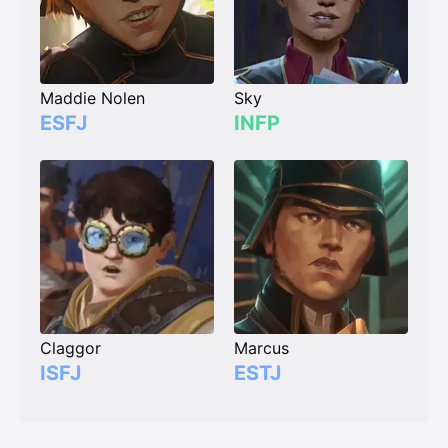
Maddie Nolen
Sky
ESFJ
INFP
Claggor
Marcus
ISFJ
ESTJ