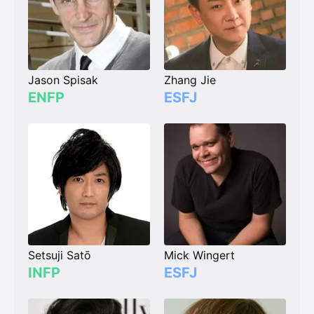
Jason Spisak
Zhang Jie
ENFP
ESFJ
Setsuji Satō
Mick Wingert
INFP
ESFJ