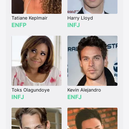
Tatiane Keplmair
Harry Lloyd
ENFP
INFJ
Toks Olagundoye
Kevin Alejandro
INFJ
ENFJ