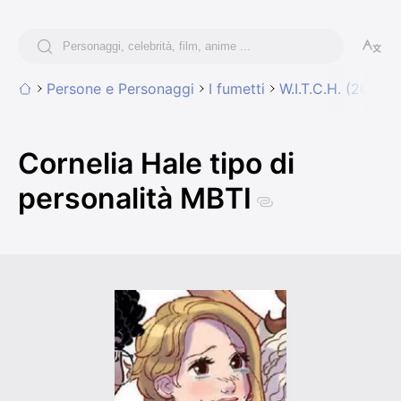
Persone e Personaggi
I fumetti
W.I.T.C.H. (2023 g
Cornelia Hale tipo di
personalità MBTI