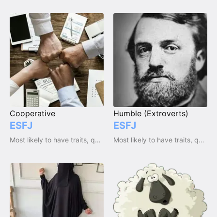
Cooperative
Humble (Extroverts)
ESFJ
ESFJ
Most likely to have traits, qualities and emotions
Most likely to have traits, qualities and emotions