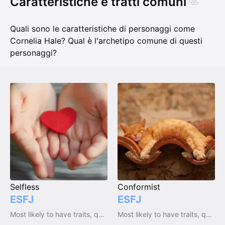
Caratteristiche e tratti comuni
Quali sono le caratteristiche di personaggi come
Cornelia Hale? Qual è l'archetipo comune di questi
personaggi?
Selfless
Conformist
ESFJ
ESFJ
Most likely to have traits, qualities and emotions
Most likely to have traits, qualities and emotions