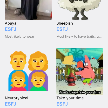
Abaya
Sheepish
ESFJ
ESFJ
Most likely to wear
Most likely to have traits, qualities and emotions
Neurotypical
Take your time
ESFJ
ESFJ