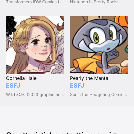
Transformers IDW Comics (2005-2018)
Nintendo Is Pretty Racist
Cornelia Hale
Pearly the Manta
ESFJ
ESFJ
W.I.T.C.H. (2023 graphic novel)
Sonic the Hedgehog Comics (IDW, Archie, & other)