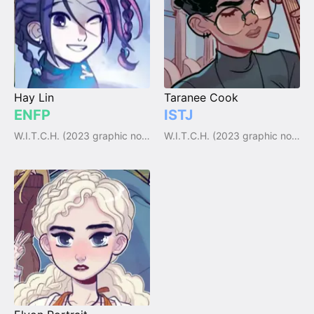
Hay Lin
Taranee Cook
ENFP
ISTJ
W.I.T.C.H. (2023 graphic novel)
W.I.T.C.H. (2023 graphic novel)