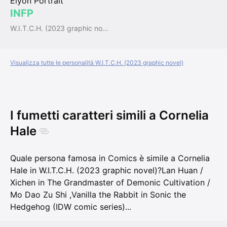
Elyon Portrait
INFP
W.I.T.C.H. (2023 graphic novel)
Visualizza tutte le personalità W.I.T.C.H. (2023 graphic novel)
I fumetti caratteri simili a Cornelia
Hale
Quale persona famosa in Comics è simile a Cornelia
Hale in W.I.T.C.H. (2023 graphic novel)?
Lan Huan /
Xichen in The Grandmaster of Demonic Cultivation /
Mo Dao Zu Shi
,
Vanilla the Rabbit in Sonic the
Hedgehog (IDW comic series)
...