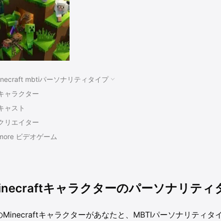
inecraft mbtiパーソナリティタイプ
キャラクター
キャスト
クリエイター
more ビデオゲーム
inecraftキャラクターのパーソナリティ
のMinecraftキャラクターがあなたと、MBTIパーソナリテ