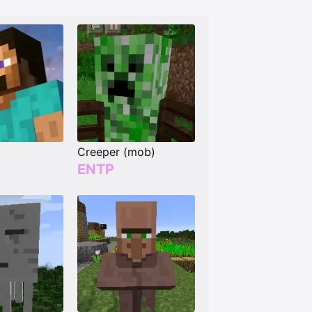
Creeper (mob)
ENTP