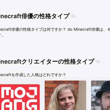
inecraft俳優の性格タイプ
necraft俳優の性格タイプは何ですか？ do Minecraft
す。
inecraftクリエイターの性格タイプ
necraftを作成した人格はどれですか？