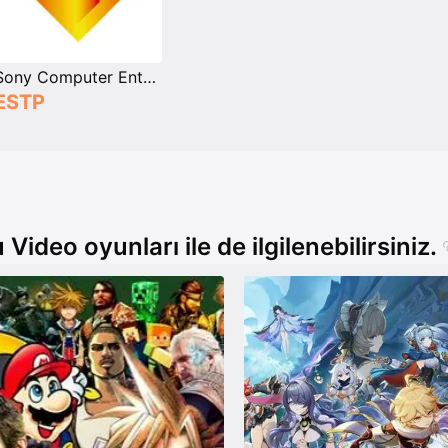
Sony Computer Entertainment
ESTP
 Video oyunları ile de ilgilenebilirsiniz.