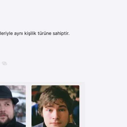
eriyle aynı kişilik türüne sahiptir.
r