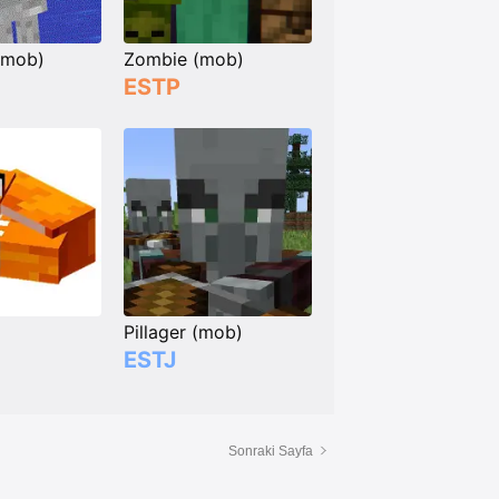
(mob)
Zombie (mob)
ESTP
)
Pillager (mob)
ESTJ
Sonraki Sayfa