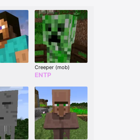
Creeper (mob)
ENTP