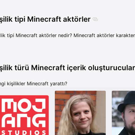
şilik tipi Minecraft aktörler
ilik tipi Minecraft aktörler nedir? Minecraft aktörler karakterl
şilik türü Minecraft içerik oluşturucula
gi kişilikler Minecraft yarattı?