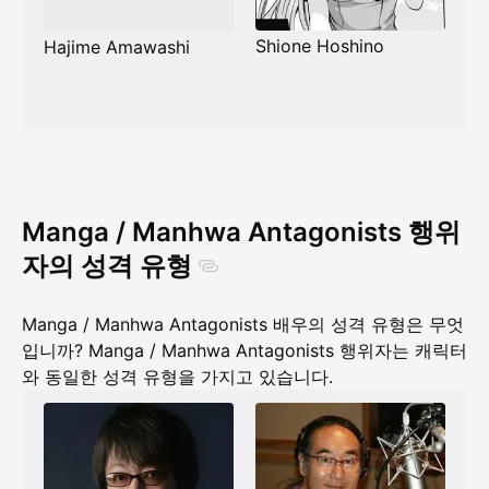
Shione Hoshino
Hajime Amawashi
Manga / Manhwa Antagonists 행위
자의 성격 유형
Manga / Manhwa Antagonists 배우의 성격 유형은 무엇
입니까? Manga / Manhwa Antagonists 행위자는 캐릭터
와 동일한 성격 유형을 가지고 있습니다.