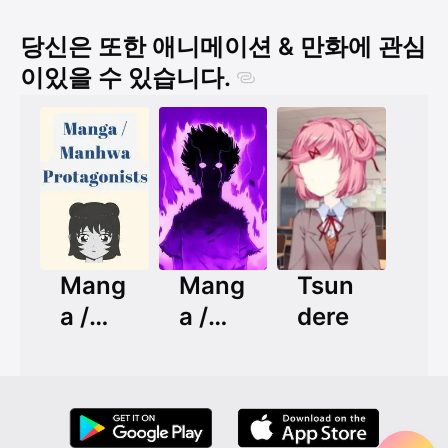
당신은 또한 애니메이션 & 만화에 관심
이있을 수 있습니다.
Mang
Mang
Tsun
a /
a /
dere
Manh
Manh
wa
wa
Prota
Anta
gonis
gonis