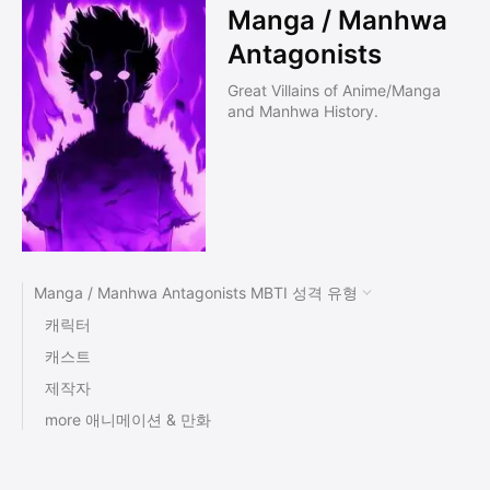
Manga / Manhwa
Antagonists
Great Villains of Anime/Manga
and Manhwa History.
Manga / Manhwa Antagonists MBTI 성격 유형
캐릭터
캐스트
제작자
more 애니메이션 & 만화