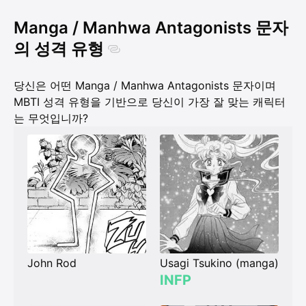
Manga / Manhwa Antagonists 문자
의 성격 유형
당신은 어떤 Manga / Manhwa Antagonists 문자이며
MBTI 성격 유형을 기반으로 당신이 가장 잘 맞는 캐릭터
는 무엇입니까?
John Rod
Usagi Tsukino (manga)
INFP