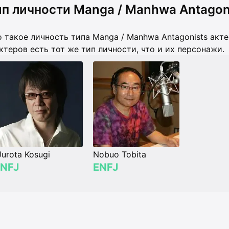
п личности Manga / Manhwa Antagon
 такое личность типа Manga / Manhwa Antagonists акте
ктеров есть тот же тип личности, что и их персонажи.
Jurota Kosugi
Nobuo Tobita
INFJ
ENFJ