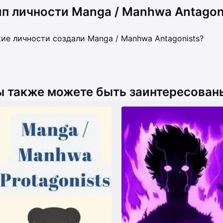
ип личности Manga / Manhwa Antagon
ие личности создали Manga / Manhwa Antagonists?
ы также можете быть заинтересованы