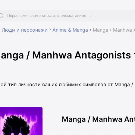
Люди и персонажи
Anime & Manga
Manga / Manhwa A
anga / Manhwa Antagonists 
кой тип личности ваших любимых символов от Manga / 
Manga / Manhwa Ant