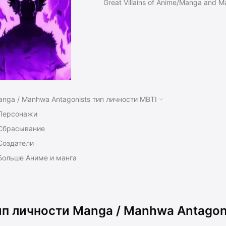
Great Villains of Anime/Manga and M
nga / Manhwa Antagonists тип личности MBTI
Персонажи
Сбрасывание
Создатели
Больше Аниме и манга
ип личности Manga / Manhwa Antagon