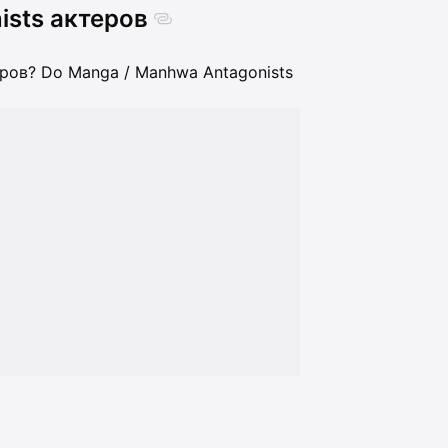
ists актеров
ров? Do Manga / Manhwa Antagonists