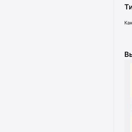
Т
Как
В