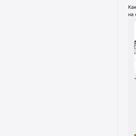
Как
на 