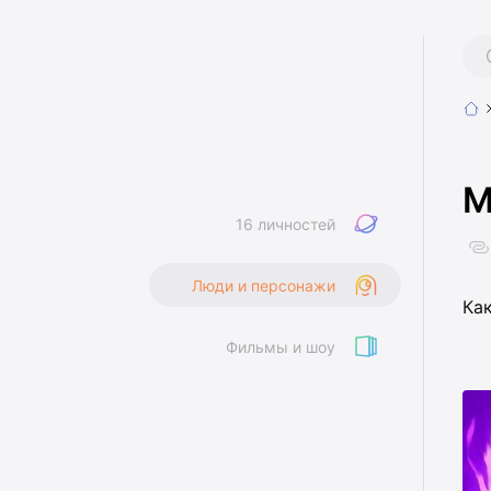
M
16 личностей
Люди и персонажи
Ка
Фильмы и шоу