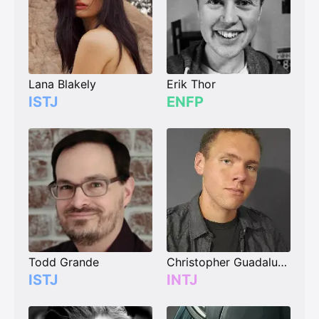
Lana Blakely
Erik Thor
ISTJ
ENFP
Todd Grande
Christopher Guadalupe (AsuraPsych)
ISTJ
INTJ