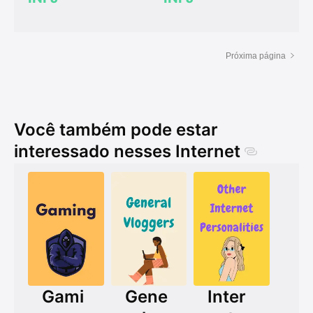
Próxima página
Você também pode estar
interessado nesses Internet
Gami
Gene
Inter