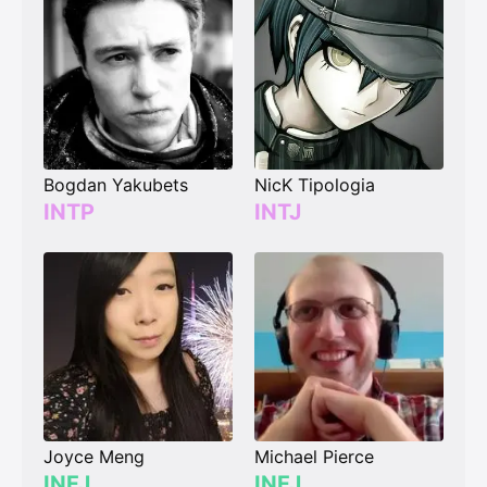
Bogdan Yakubets
NicK Tipologia
INTP
INTJ
Joyce Meng
Michael Pierce
INFJ
INFJ