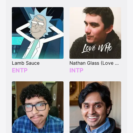
Lamb Sauce
Nathan Glass (Love Who)
ENTP
INTP