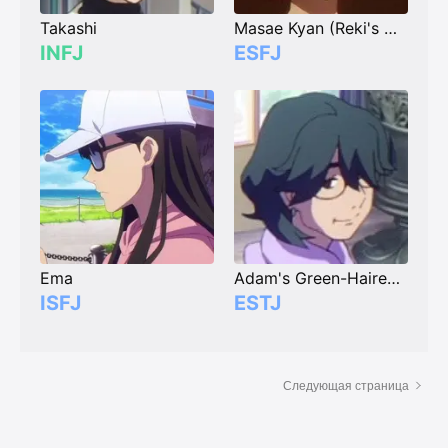
Takashi
Masae Kyan (Reki's Mother)
INFJ
ESFJ
Ema
Adam's Green-Haired Aunt
ISFJ
ESTJ
Следующая страница