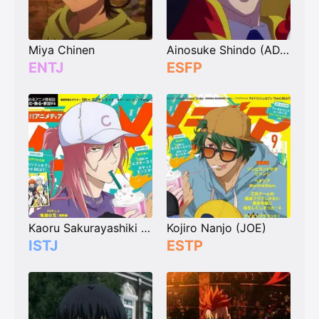
Miya Chinen
Ainosuke Shindo (ADAM)
ENTJ
ESFP
Kaoru Sakurayashiki (Cherry Blossom)
Kojiro Nanjo (JOE)
ISTJ
ESTP