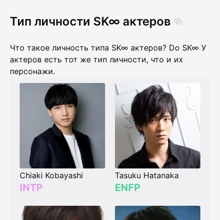
Тип личности SK∞ актеров
Что такое личность типа SK∞ актеров? Do SK∞ У
актеров есть тот же тип личности, что и их
персонажи.
Chiaki Kobayashi
Tasuku Hatanaka
INTP
ENFP