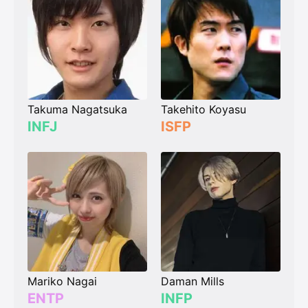
Takuma Nagatsuka
Takehito Koyasu
INFJ
ISFP
Mariko Nagai
Daman Mills
ENTP
INFP