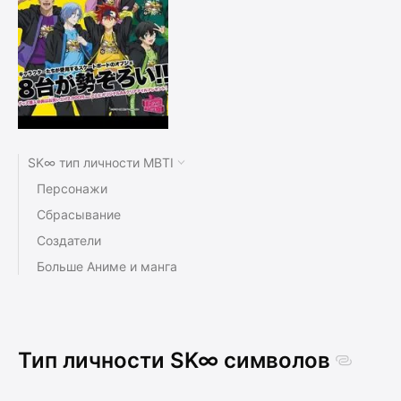
SK∞ тип личности MBTI
Персонажи
Сбрасывание
Создатели
Больше Аниме и манга
Тип личности SK∞ символов