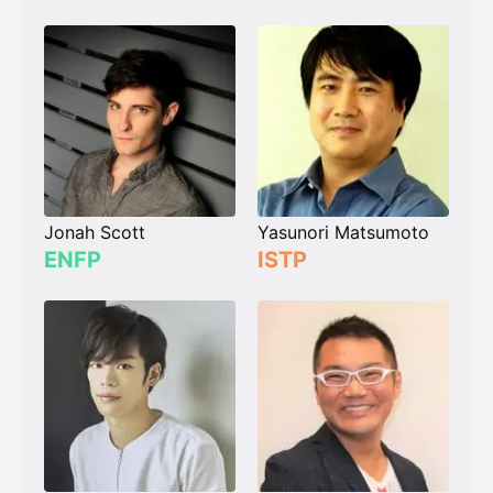
Jonah Scott
Yasunori Matsumoto
ENFP
ISTP