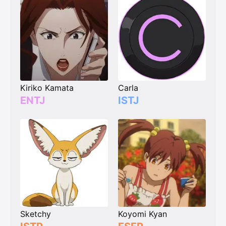
Kiriko Kamata
Carla
ENTJ
ISTJ
Sketchy
Koyomi Kyan