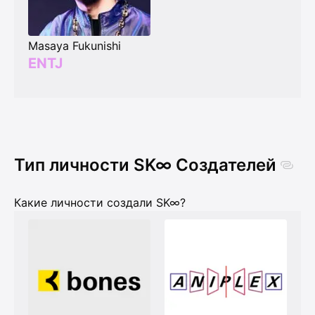
Masaya Fukunishi
ENTJ
Тип личности SK∞ Создателей
Какие личности создали SK∞?