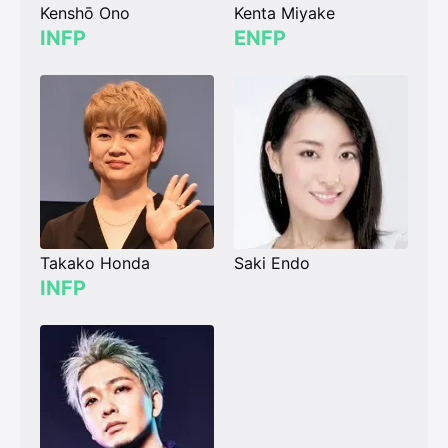
Kenshō Ono
Kenta Miyake
INFP
ENFP
Takako Honda
Saki Endo
INFP