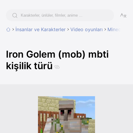
İnsanlar ve Karakterler
Video oyunları
Minecraft
Iron Golem (mob) mbti
kişilik türü