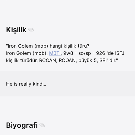
Kişilik
"Iron Golem (mob) hangi kişilik türü?
Iron Golem (mob),
MBTI
, 9w8 - so/sp - 926 'de ISFJ
kişilik türüdür, RCOAN, RCOAN, büyük 5, SEI' dır."
He is really kind...
Biyografi