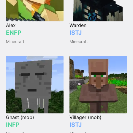
Alex
Warden
ENFP
ISTJ
Minecraft
Minecraft
Ghast (mob)
Villager (mob)
INFP
ISTJ