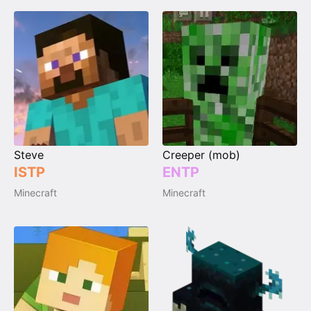
Steve
Creeper (mob)
ISTP
ENTP
Minecraft
Minecraft