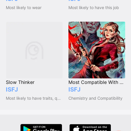
Most likely to wear
Most likely to have this job
Most Compatible With SCUEN
Slow Thinker
ISFJ
ISFJ
Chemistry and Compatibility
Most likely to have traits, qualities and emotions