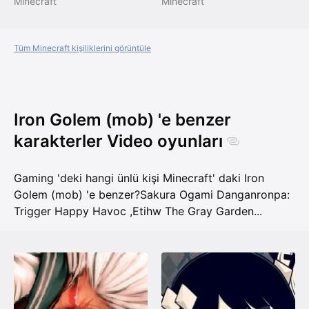
Minecraft
Minecraft
Tüm Minecraft kişiliklerini görüntüle
Iron Golem (mob) 'e benzer
karakterler Video oyunları
Gaming 'deki hangi ünlü kişi Minecraft' daki Iron
Golem (mob) 'e benzer?
Sakura Ogami Danganronpa:
Trigger Happy Havoc
,
Etihw The Gray Garden
...