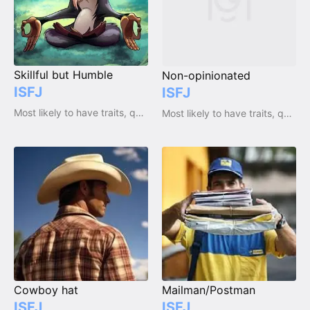
Skillful but Humble
Non-opinionated
ISFJ
ISFJ
Most likely to have traits, qualities and emotions
Most likely to have traits, qualities and emotions
Cowboy hat
Mailman/Postman
ISFJ
ISFJ