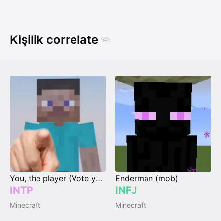
Kişilik correlate
You, the player (Vote your type)
Enderman (mob)
INTP
INFJ
Minecraft
Minecraft