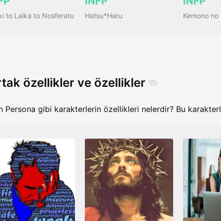
FP
INFP
INFP
i to Laika to Nosferatu
Hatsu*Haru
Kemono no S
tak özellikler ve özellikler
n Persona gibi karakterlerin özellikleri nelerdir? Bu karakterl