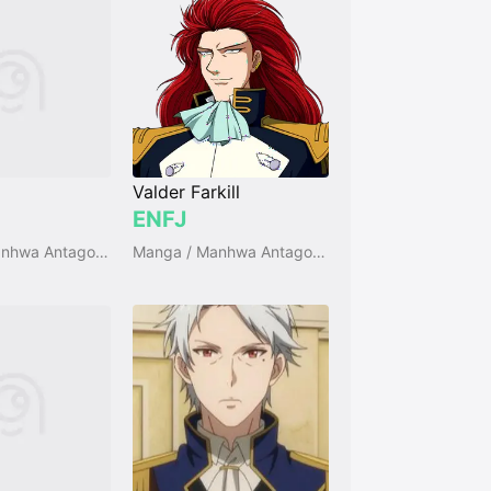
Valder Farkill
ENFJ
Manga / Manhwa Antagonists
Manga / Manhwa Antagonists