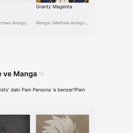
Grantz Magenta
Manga / Manhwa Antagonists
Manga / Manhwa Antagonists
me ve Manga
sts' daki Pain Persona 'e benzer?
Pain