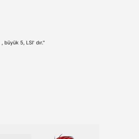
, büyük 5, LSI' dır."