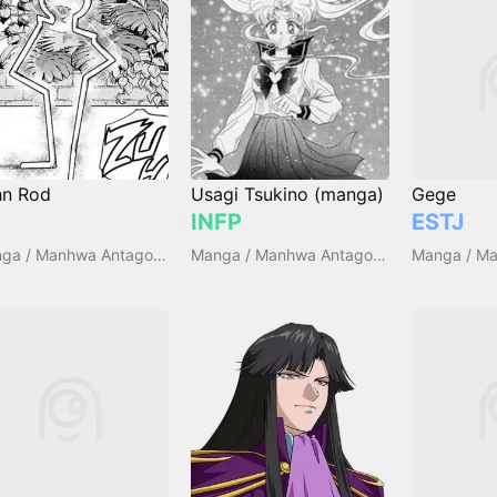
hn Rod
Usagi Tsukino (manga)
Gege
INFP
ESTJ
Manga / Manhwa Antagonists
Manga / Manhwa Antagonists