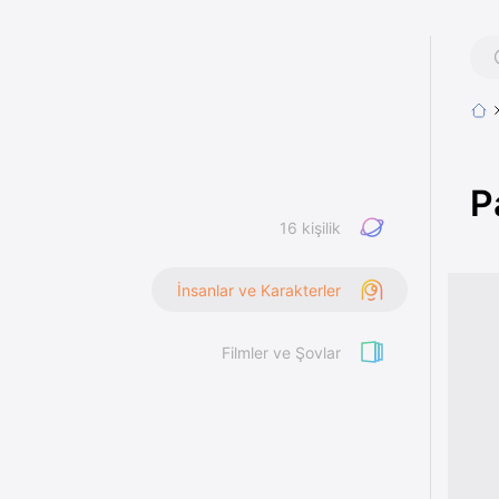
P
16 kişilik
İnsanlar ve Karakterler
Filmler ve Şovlar