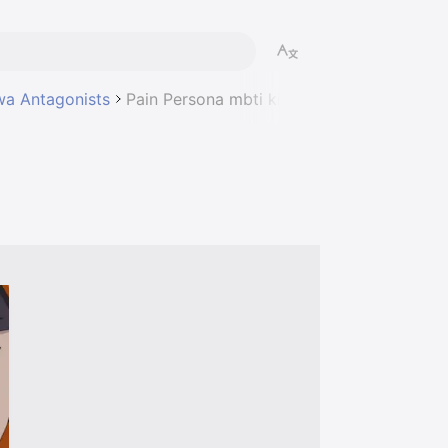
a Antagonists
Pain Persona mbti kişilik türü