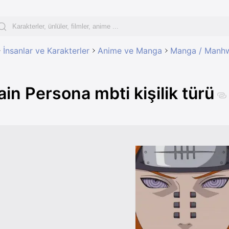
İnsanlar ve Karakterler
Anime ve Manga
Manga / Manhw
ain Persona mbti kişilik türü