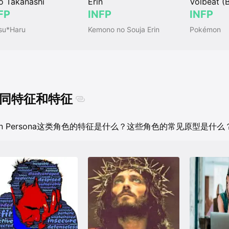
o Takanashi
Erin
Volbeat (
FP
INFP
INFP
su*Haru
Kemono no Souja Erin
Pokémon
同特征和特征
ain Persona这类角色的特征是什么？这些角色的常见原型是什么