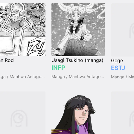
hn Rod
Usagi Tsukino (manga)
Gege
INFP
ESTJ
Manga / Manhwa Antagonists
Manga / Manhwa Antagonists