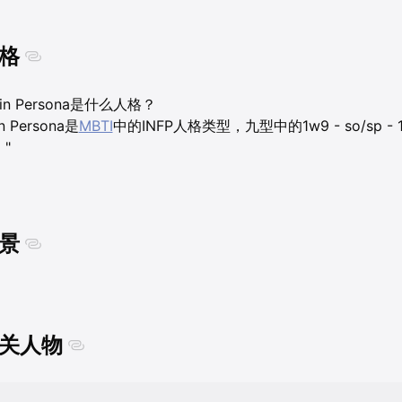
格
ain Persona是什么人格？
n Persona是
MBTI
中的INFP人格类型，九型中的1w9 - so/sp 
"
景
关人物