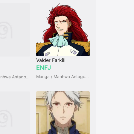
Valder Farkill
ENFJ
Manga / Manhwa Antagonists
Manga / Manhwa Antagonists