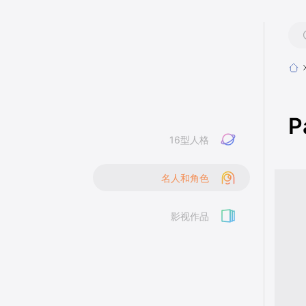
P
16型人格
名人和角色
影视作品