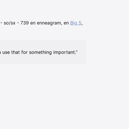
 - so/sx - 739 en enneagram, en
Big 5
,
a use that for something important.”