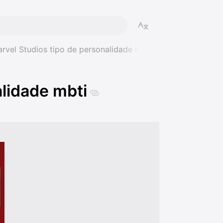
rvel Studios tipo de personalidade mbti
alidade mbti