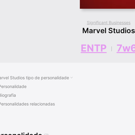
Significant Businesses
Marvel Studio
ENTP
7w
rvel Studios tipo de personalidade
Personalidade
Biografia
Personalidades relacionadas