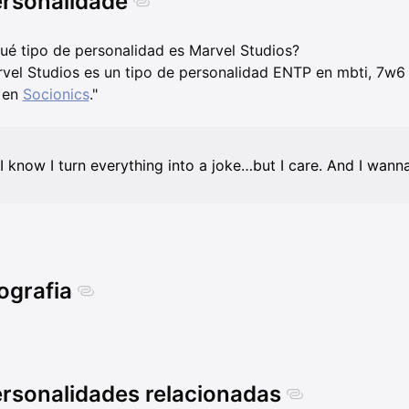
rsonalidade
ué tipo de personalidad es Marvel Studios?
vel Studios es un tipo de personalidad ENTP en mbti, 7w6
 en
Socionics
."
“I know I turn everything into a joke…but I care. And I wann
ografia
rsonalidades relacionadas