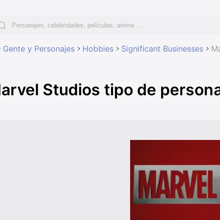
Gente y Personajes
Hobbies
Significant Businesses
Ma
arvel Studios tipo de person