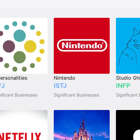
ersonalities
Nintendo
Studio Ghi
FJ
ISTJ
INFP
ificant Businesses
Significant Businesses
Significant