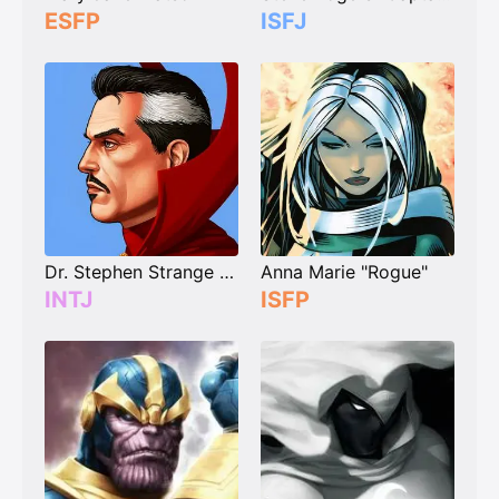
ESFP
ISFJ
Dr. Stephen Strange "Doctor Strange"
Anna Marie "Rogue"
INTJ
ISFP