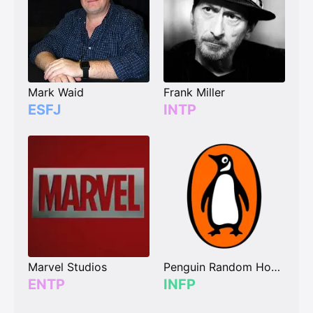
Mark Waid
Frank Miller
ESFJ
INTP
Marvel Studios
Penguin Random House
ENTP
INFP