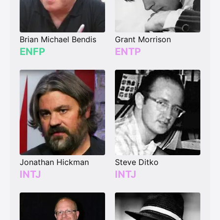
Brian Michael Bendis
Grant Morrison
ENFP
ENTP
Jonathan Hickman
Steve Ditko
INTJ
INTJ