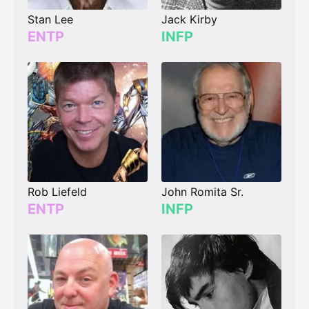
Stan Lee
Jack Kirby
ENTP
INFP
Rob Liefeld
John Romita Sr.
ENTP
INFP