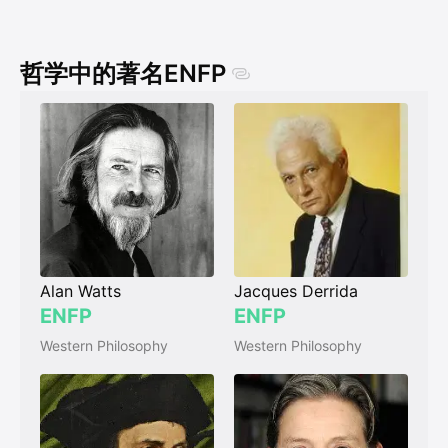
哲学中的著名ENFP
Alan Watts
Jacques Derrida
ENFP
ENFP
Western Philosophy
Western Philosophy