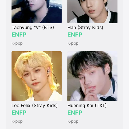
Taehyung "V" (BTS)
Han (Stray Kids)
ENFP
ENFP
K-pop
K-pop
Lee Felix (Stray Kids)
Huening Kai (TXT)
ENFP
ENFP
K-pop
K-pop