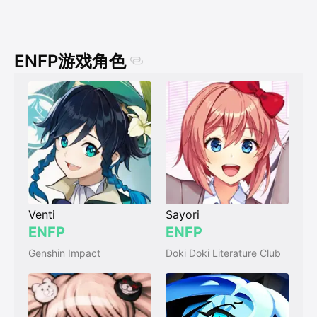
ENFP游戏角色
Venti
Sayori
ENFP
ENFP
Genshin Impact
Doki Doki Literature Club