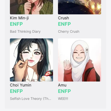
Kim Min-ji
Crush
ENFP
ENFP
Bad Thinking Diary
Cherry Crush
Choi Yumin
Amu
ENFP
ENFP
Selfish Love Theory (The Selfish Romance)
WEE!!!