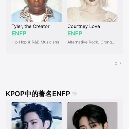
Tyler, the Creator
Courtney Love
ENFP
ENFP
Hip Hop & R&B Musicians
Alternative Rock, Grunge, Punk, & New Wave Musicians
下一页
KPOP中的著名ENFP