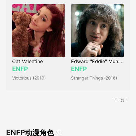
Cat Valentine
Edward "Eddie" Munson
ENFP
ENFP
Victorious (2010)
Stranger Things (2016)
下一页
ENFP动漫角色