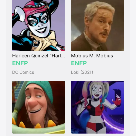
Harleen Quinzel “Harley Quinn”
Mobius M. Mobius
ENFP
ENFP
DC Comics
Loki (2021)