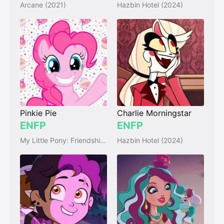
Arcane (2021)
Hazbin Hotel (2024)
Pinkie Pie
Charlie Morningstar
ENFP
ENFP
My Little Pony: Friendship Is Magic (2010)
Hazbin Hotel (2024)