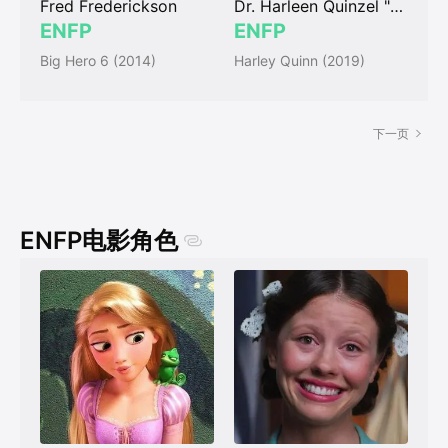
Fred Frederickson
Dr. Harleen Quinzel "Harley Quinn"
ENFP
ENFP
Big Hero 6 (2014)
Harley Quinn (2019)
下一页
ENFP电影角色