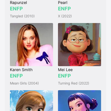
Rapunzel
Pearl
ENFP
ENFP
Tangled (2010)
X (2022)
Karen Smith
Mei Lee
ENFP
ENFP
Mean Girls (2004)
Turning Red (2022)