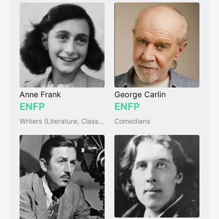
Anne Frank
George Carlin
ENFP
ENFP
Writers (Literature, Classic)
Comedians