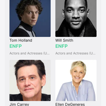
Tom Holland
Will Smith
ENFP
ENFP
Actors and Actresses (UK & Ireland)
Actors and Actresses (USA)
Jim Carrey
Ellen DeGeneres