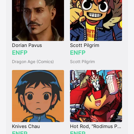
Dorian Pavus
Scott Pilgrim
ENFP
ENFP
Dragon Age (Comics)
Scott Pilgrim
Knives Chau
Hot Rod, "Rodimus Prime"
ENFP
ENFP