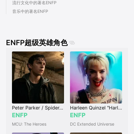
流行文化中的著名ENFP
ENFP漫画角色
音乐中的著名ENFP
ENFP网漫角色
KPOP中的著名ENFP
艺术中的著名ENFP
哲学中的著名ENFP
ENFP超级英雄角色
科学中的著名ENFP
运动中的著名ENFP
商业中的著名ENFP
互联网中的著名ENFP
历史中的著名ENFP
宗教中的著名ENFP
Peter Parker / Spider-Man
Harleen Quinzel "Harley Quinn"
ENFP
ENFP
MCU: The Heroes
DC Extended Universe