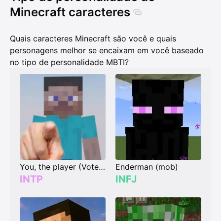
Minecraft caracteres
Quais caracteres Minecraft são você e quais
personagens melhor se encaixam em você baseado
no tipo de personalidade MBTI?
You, the player (Vote your type)
Enderman (mob)
INTP
INFJ