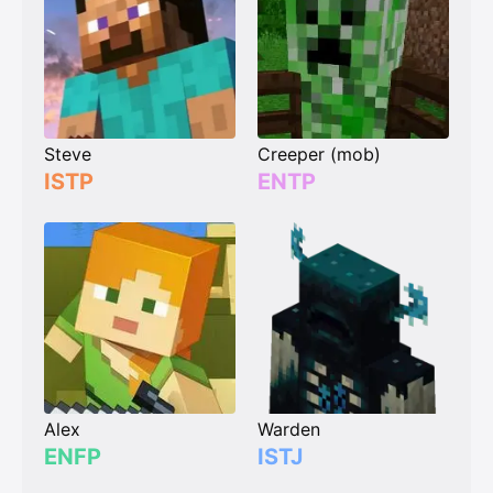
Steve
Creeper (mob)
ISTP
ENTP
Alex
Warden
ENFP
ISTJ